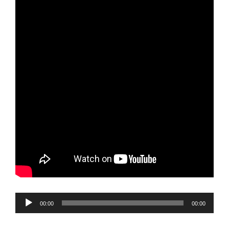
Reproductor
00:00
00:00
de
audio