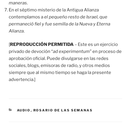
maneras
.
En el séptimo misterio de la Antigua Alianza
contemplamos a
el pequeño resto de Israel, que
permaneció fiel y fue semilla de la Nueva y Eterna
Alianza
.
[
REPRODUCCIÓN PERMITIDA
– Este es un ejercicio
privado de devoción “
ad experimentum
” en proceso de
aprobación oficial. Puede divulgarse en las redes
sociales, blogs, emisoras de radio, y otros medios
siempre que al mismo tiempo se haga la presente
advertencia.]
CATEGORÍAS
AUDIO
,
ROSARIO DE LAS SEMANAS