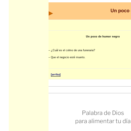
Un poco
Un poco de humor negro
– ¿Cuál es el colmo de una funeraria?
– Que el negocio esté muerto.
[arriba]
Palabra de Dios
para alimentar tu día