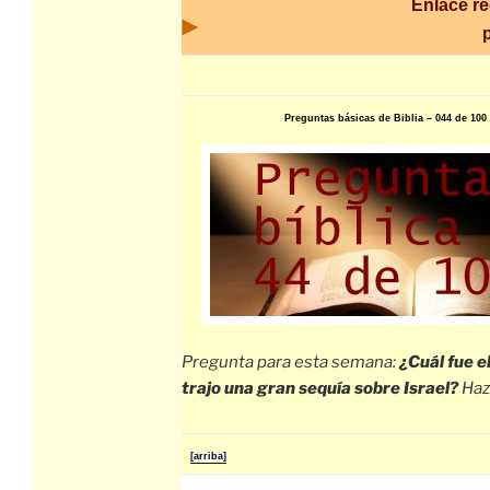
Enlace r
Preguntas básicas de Biblia – 044 de 100
Pregunta para esta semana:
¿Cuál fue e
trajo una gran sequía sobre Israel?
Haz
[arriba]