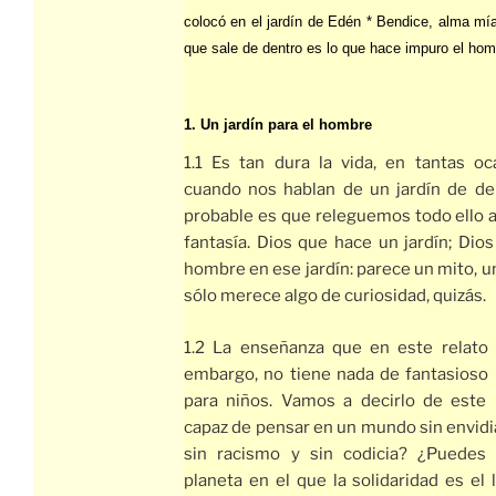
colocó en el jardín de Edén * Bendice, alma mía
que sale de dentro es lo que hace impuro el hom
1. Un jardín para el hombre
1.1 Es tan dura la vida, en tantas oc
cuando nos hablan de un jardín de del
probable es que releguemos todo ello a 
fantasía. Dios que hace un jardín; Dio
hombre en ese jardín: parece un mito, u
sólo merece algo de curiosidad, quizás.
1.2 La enseñanza que en este relato 
embargo, no tiene nada de fantasioso 
para niños. Vamos a decirlo de este
capaz de pensar en un mundo sin envidia,
sin racismo y sin codicia? ¿Puedes
planeta en el que la solidaridad es el