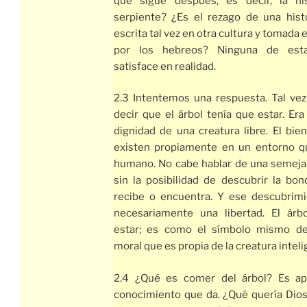
que sigue después, es decir, la hi
serpiente? ¿Es el rezago de una histo
escrita tal vez en otra cultura y tomada
por los hebreos? Ninguna de esta
satisface en realidad.
2.3 Intentemos una respuesta. Tal ve
decir que el árbol tenía que estar. Era
dignidad de una creatura libre. El bie
existen propiamente en un entorno q
humano. No cabe hablar de una semeja
sin la posibilidad de descubrir la bo
recibe o encuentra. Y ese descubrimi
necesariamente una libertad. El árb
estar; es como el símbolo mismo de
moral que es propia de la creatura inteli
2.4 ¿Qué es comer del árbol? Es ap
conocimiento que da. ¿Qué quería Dios