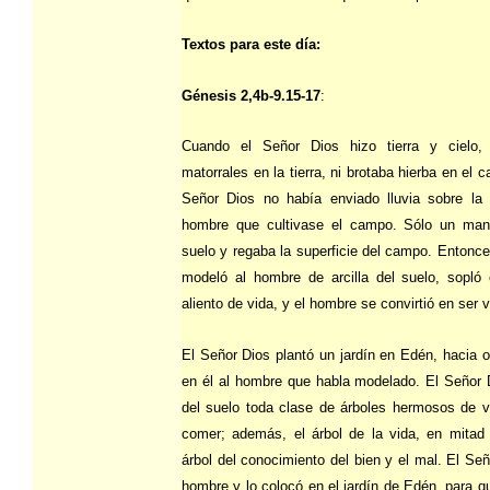
Textos para este día:
Génesis 2,4b-9.15-17
:
Cuando el Señor Dios hizo tierra y cielo
matorrales en la tierra, ni brotaba hierba en el 
Señor Dios no había enviado lluvia sobre la t
hombre que cultivase el campo. Sólo un mana
suelo y regaba la superficie del campo. Entonce
modeló al hombre de arcilla del suelo, sopló
aliento de vida, y el hombre se convirtió en ser v
El Señor Dios plantó un jardín en Edén, hacia o
en él al hombre que habla modelado. El Señor D
del suelo toda clase de árboles hermosos de 
comer; además, el árbol de la vida, en mitad d
árbol del conocimiento del bien y el mal. El Se
hombre y lo colocó en el jardín de Edén, para q