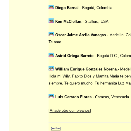
Diego Bernal
.- Bogotá, Colombia
Ken McClellan
.- Stafford, USA
Oscar Jaime Arcila Vanegas
.- Medellin, C
Te amo
Astrid Ortega Barreto
.- Bogotá D.C., Colom
William Enrique Gonzalez Norena
.- Medel
Hola mi Wily, Papito Dios y Mamita Maria te ben
siempre. Te quiero mucho. Tu hermanita Luz Ma
Luis Gerardo Flores
.- Caracas, Venezuela
[
Añade otro cumpleaños
]
[arriba]