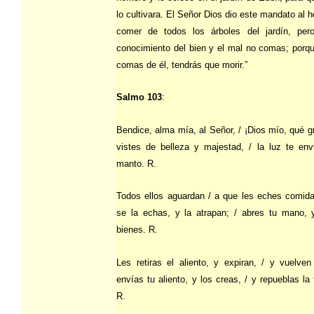
lo cultivara. El Señor Dios dio este mandato al
comer de todos los árboles del jardín, pero
conocimiento del bien y el mal no comas; porqu
comas de él, tendrás que morir.”
Salmo 103
:
Bendice, alma mía, al Señor, / ¡Dios mío, qué g
vistes de belleza y majestad, / la luz te e
manto. R.
Todos ellos aguardan / a que les eches comida
se la echas, y la atrapan; / abres tu mano,
bienes. R.
Les retiras el aliento, y expiran, / y vuelven
envías tu aliento, y los creas, / y repueblas la f
R.