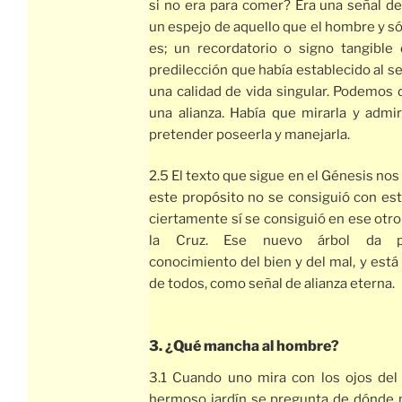
si no era para comer? Era una señal de
un espejo de aquello que el hombre y s
es; un recordatorio o signo tangible
predilección que había establecido al 
una calidad de vida singular. Podemos 
una alianza. Había que mirarla y admi
pretender poseerla y manejarla.
2.5 El texto que sigue en el Génesis no
este propósito no se consiguió con est
ciertamente sí se consiguió en ese otro
la Cruz. Ese nuevo árbol da pr
conocimiento del bien y del mal, y está a
de todos, como señal de alianza eterna.
3. ¿Qué mancha al hombre?
3.1 Cuando uno mira con los ojos del
hermoso jardín se pregunta de dónde p