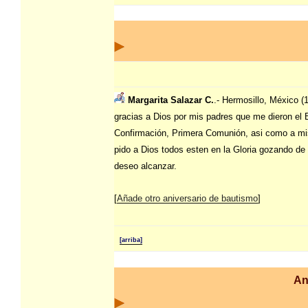
Margarita Salazar C.
.- Hermosillo, México (
gracias a Dios por mis padres que me dieron el 
Confirmación, Primera Comunión, asi como a mi
pido a Dios todos esten en la Gloria gozando de
deseo alcanzar.
[
Añade otro aniversario de bautismo
]
[arriba]
An