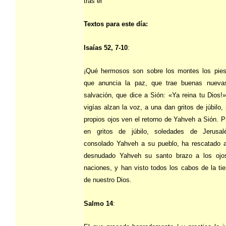
tras él
Textos para este día:
Isaías 52, 7-10
:
¡Qué hermosos son sobre los montes los pies
que anuncia la paz, que trae buenas nueva
salvación, que dice a Sión: «Ya reina tu Dios!
vigías alzan la voz, a una dan gritos de júbilo
propios ojos ven el retorno de Yahveh a Sión. P
en gritos de júbilo, soledades de Jerusa
consolado Yahveh a su pueblo, ha rescatado 
desnudado Yahveh su santo brazo a los ojo
naciones, y han visto todos los cabos de la tie
de nuestro Dios.
Salmo 14
: