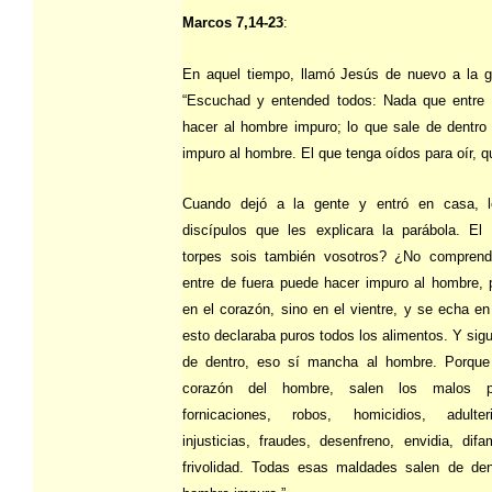
Marcos 7,14-23
:
En aquel tiempo, llamó Jesús de nuevo a la ge
“Escuchad y entended todos: Nada que entre 
hacer al hombre impuro; lo que sale de dentro
impuro al hombre. El que tenga oídos para oír, q
Cuando dejó a la gente y entró en casa, l
discípulos que les explicara la parábola. El 
torpes sois también vosotros? ¿No compren
entre de fuera puede hacer impuro al hombre, 
en el corazón, sino en el vientre, y se echa en 
esto declaraba puros todos los alimentos. Y sigu
de dentro, eso sí mancha al hombre. Porque 
corazón del hombre, salen los malos pr
fornicaciones, robos, homicidios, adulter
injusticias, fraudes, desenfreno, envidia, difa
frivolidad. Todas esas maldades salen de de