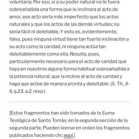
voluntaria. Por eso, si a su poder natural no le fuera
sobreañadida una forma que le inclinara al acto de
amor, ese acto sería más imperfecto que los actos
naturales y que los actos de las demás virtudes; no
sería fácil ni deleitable. Y esto es, evidentemente,
falso, pues ninguna virtud tiene tan fuerte inclinación a
su acto como la caridad, ni ninguna actúa tan
deleitablemente como ella. Resulta, pues,
particularmente necesario para el acto de caridad que
haya en nosotros alguna forma habitual sobreañadida a
la potencia natural, que la incline al acto de caridad y
haga que actúe de manera pronta y deleitable. (
S. Th., II-
II, q.23, a.2, resp.
)
[Estos fragmentos han sido tomados de la
Suma
Teológica
de Santo Tomás, en la segunda sección de la
segunda parte. Pueden leerse en orden los fragmentos
publicados haciendo clic
aquí
.]