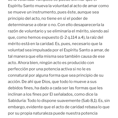
Espíritu Santo mueva la voluntad al acto de amar como
se mueve un instrumento, pues éste, aunque sea
principio del acto, no tiene en sí el poder de
determinarse a obrar o no. Con ello desaparecería la
razón de voluntario y se eliminaría el mérito, siendo así
que, como hemos expuesto (1-2 q.114 a.4), la raíz del
mérito está en la caridad. Es, pues, necesario que la
voluntad sea impulsada por el Espíritu Santo a amar, de
tal manera que ella misma sea también causa de ese
acto. Ahora bien, ningún acto es producido con
perfección por una potencia activa si no le es
connatural por alguna forma que sea principio de su
acción. De ahí que Dios, que todo lo mueve a sus
debidos fines, ha dado a cada ser las formas que les
inclinan a los fines por El señalados, como dice la
Sabiduría: Todo lo dispone suavemente (Sab 8,1). Es, sin
embargo, evidente que el acto de caridad rebasa lo que
por su propia naturaleza puede nuestra potencia