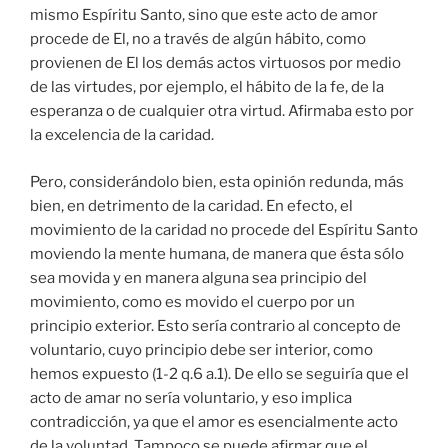
mismo Espíritu Santo, sino que este acto de amor
procede de El, no a través de algún hábito, como
provienen de El los demás actos virtuosos por medio
de las virtudes, por ejemplo, el hábito de la fe, de la
esperanza o de cualquier otra virtud. Afirmaba esto por
la excelencia de la caridad.
Pero, considerándolo bien, esta opinión redunda, más
bien, en detrimento de la caridad. En efecto, el
movimiento de la caridad no procede del Espíritu Santo
moviendo la mente humana, de manera que ésta sólo
sea movida y en manera alguna sea principio del
movimiento, como es movido el cuerpo por un
principio exterior. Esto sería contrario al concepto de
voluntario, cuyo principio debe ser interior, como
hemos expuesto (1-2 q.6 a.1). De ello se seguiría que el
acto de amar no sería voluntario, y eso implica
contradicción, ya que el amor es esencialmente acto
de la voluntad. Tampoco se puede afirmar que el