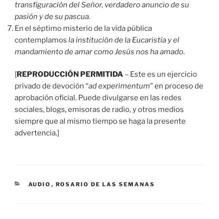
transfiguración del Señor, verdadero anuncio de su
pasión y de su pascua
.
En el séptimo misterio de la vida pública
contemplamos
la institución de la Eucaristía y el
mandamiento de amar como Jesús nos ha amado
.
[
REPRODUCCIÓN PERMITIDA
– Este es un ejercicio
privado de devoción “
ad experimentum
” en proceso de
aprobación oficial. Puede divulgarse en las redes
sociales, blogs, emisoras de radio, y otros medios
siempre que al mismo tiempo se haga la presente
advertencia.]
CATEGORÍAS
AUDIO
,
ROSARIO DE LAS SEMANAS