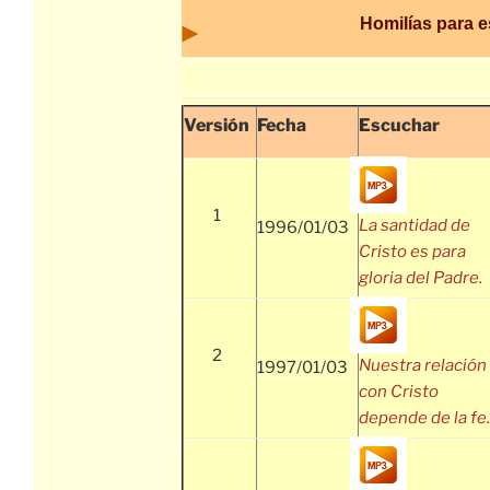
Homilías para 
Versión
Fecha
Escuchar
1
La santidad de
1996/01/03
Cristo es para
gloria del Padre.
2
Nuestra relación
1997/01/03
con Cristo
depende de la fe.