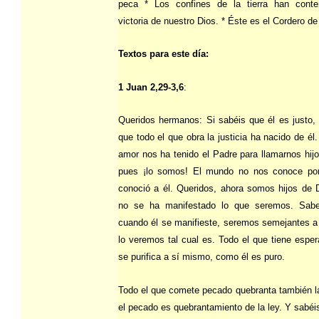
peca * Los confines de la tierra han conte
victoria de nuestro Dios. * Éste es el Cordero de
Textos para este día:
1 Juan 2,29-3,6
:
Queridos hermanos: Si sabéis que él es justo,
que todo el que obra la justicia ha nacido de él
amor nos ha tenido el Padre para llamarnos hijo
pues ¡lo somos! El mundo no nos conoce por
conoció a él. Queridos, ahora somos hijos de 
no se ha manifestado lo que seremos. Sab
cuando él se manifieste, seremos semejantes a 
lo veremos tal cual es. Todo el que tiene esper
se purifica a sí mismo, como él es puro.
Todo el que comete pecado quebranta también la
el pecado es quebrantamiento de la ley. Y sabéi