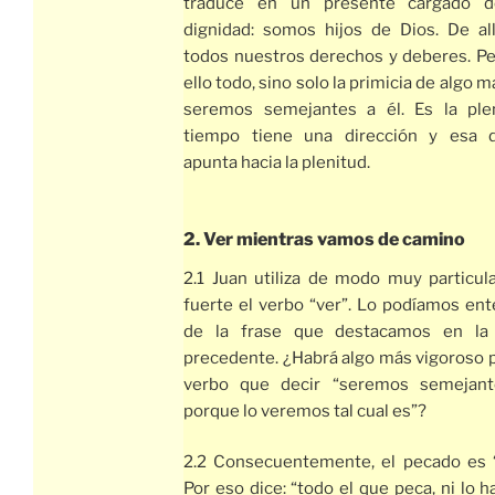
traduce en un presente cargado d
dignidad: somos hijos de Dios. De all
todos nuestros derechos y deberes. Pe
ello todo, sino solo la primicia de algo m
seremos semejantes a él. Es la plen
tiempo tiene una dirección y esa d
apunta hacia la plenitud.
2. Ver mientras vamos de camino
2.1 Juan utiliza de modo muy particul
fuerte el verbo “ver”. Lo podíamos en
de la frase que destacamos en la
precedente. ¿Habrá algo más vigoroso 
verbo que decir “seremos semejant
porque lo veremos tal cual es”?
2.2 Consecuentemente, el pecado es “
Por eso dice: “todo el que peca, ni lo ha