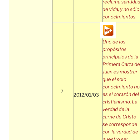
reclama santida
de vida, y no sólo
conocimientos.
Uno de los
propósitos
principales de la
Primera Carta de
Juan es mostrar
que el solo
conocimiento no
7
es el corazón del
2012/01/03
cristianismo. La
verdad de la
carne de Cristo
se corresponde
con la verdad de
nuestro ser