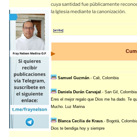
cuya santidad fue públicamente recono
la Iglesia mediante la canonización.
[arriba]
Cum
Samuel Guzmán
.- Cali, Colombia
Daniela Durán Carvajal
.- San Gil, Colombia
Eres el mejor regalo que Dios me ha dado. Te qu
Mucho. Luz Marina
Blanca Cecilia de Kraus
.- Bogotá, Colombi
Dios te bendiga hoy y siempre