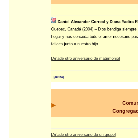
Daniel Alexander Correal y Diana Yadira R
Quebec, Canadá (2004) – Dios bendiga siempre 
hogar y nos conceda todo el amor necesario par
felices junto a nuestro hijo.
[
Añade otro aniversario de matrimonio
]
[arriba]
Comun
Congrega
[
Añade otro aniversario de un grupo
]