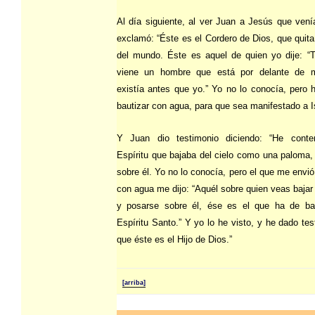
Al día siguiente, al ver Juan a Jesús que venía
exclamó: “Éste es el Cordero de Dios, que quita
del mundo. Éste es aquel de quien yo dije: “
viene un hombre que está por delante de m
existía antes que yo.” Yo no lo conocía, pero h
bautizar con agua, para que sea manifestado a Is
Y Juan dio testimonio diciendo: “He conte
Espíritu que bajaba del cielo como una paloma,
sobre él. Yo no lo conocía, pero el que me envió
con agua me dijo: “Aquél sobre quien veas bajar 
y posarse sobre él, ése es el que ha de ba
Espíritu Santo.” Y yo lo he visto, y he dado te
que éste es el Hijo de Dios.”
[arriba]