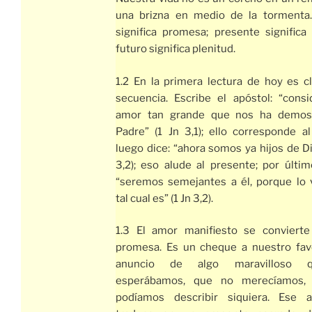
una brizna en medio de la tormenta
significa promesa; presente significa 
futuro significa plenitud.
1.2 En la primera lectura de hoy es c
secuencia. Escribe el apóstol: “consi
amor tan grande que nos ha demos
Padre” (1 Jn 3,1); ello corresponde a
luego dice: “ahora somos ya hijos de Di
3,2); eso alude al presente; por últi
“seremos semejantes a él, porque lo
tal cual es” (1 Jn 3,2).
1.3 El amor manifiesto se conviert
promesa. Es un cheque a nuestro favo
anuncio de algo maravilloso 
esperábamos, que no merecíamos,
podíamos describir siquiera. Ese