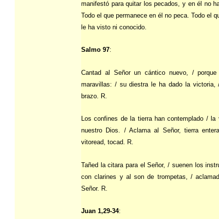
manifestó para quitar los pecados, y en él no h
Todo el que permanece en él no peca. Todo el q
le ha visto ni conocido.
Salmo 97
:
Cantad al Señor un cántico nuevo, / porque
maravillas: / su diestra le ha dado la victoria,
brazo. R.
Los confines de la tierra han contemplado / la 
nuestro Dios. / Aclama al Señor, tierra entera;
vitoread, tocad. R.
Tañed la citara para el Señor, / suenen los inst
con clarines y al son de trompetas, / aclama
Señor. R.
Juan 1,29-34
: