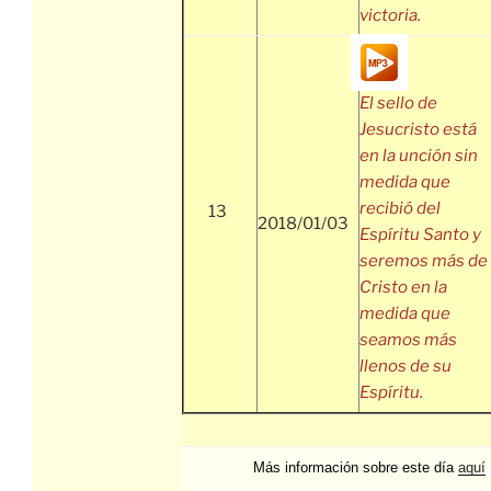
victoria.
El sello de
Jesucristo está
en la unción sin
medida que
recibió del
13
2018/01/03
Espíritu Santo y
seremos más de
Cristo en la
medida que
seamos más
llenos de su
Espíritu.
Más información sobre este día
aquí