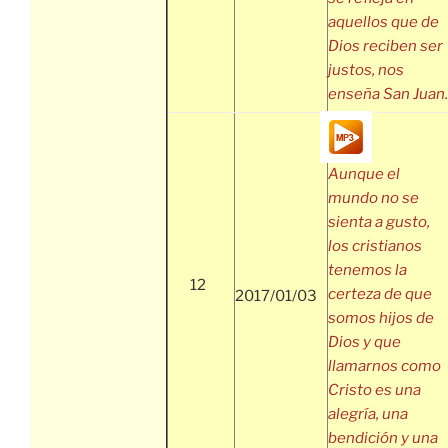
aquellos que de
Dios reciben ser
justos, nos
enseña San Juan.
Aunque el
mundo no se
sienta a gusto,
los cristianos
tenemos la
12
certeza de que
2017/01/03
somos hijos de
Dios y que
llamarnos como
Cristo es una
alegría, una
bendición y una