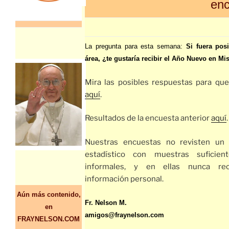
enc
La pregunta para esta semana:
Si fuera pos
área, ¿te gustaría recibir el Año Nuevo en Mi
Mira las posibles respuestas para que
aquí
.
Resultados de la encuesta anterior
aquí
.
Nuestras encuestas no revisten un 
estadístico con muestras suficien
informales, y en ellas nunca re
información personal.
Aún más contenido,
Fr. Nelson M.
en
amigos@fraynelson.com
FRAYNELSON.COM