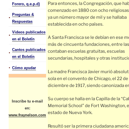
Para entonces, la Congregación, que ha
Forero, q.e.p.d)
comenzado en 1880 con ocho religiosas,
Preguntas &
•
ya un número mayor de mil y se hallaba
Respuestas
establecida en ocho países.
Videos publicados
•
A Santa Francisca se le debían en ese
en el Boletín
más de cincuenta fundaciones, entre la
Cantos publicados
contaban escuelas gratuitas, escuelas
•
en el Boletín
secundarias, hospitales y otras instituci
•
Cómo ayudar
La madre Francisca Javier murió absol
sola en el convento de Chicago, el 22 de
diciembre de 1917, siendo canonizada e
Su cuerpo se halla en la Capilla de la “Ca
Inscribe tu e-mail
Memorial School” de Fort Washington, e
en:
estado de Nueva York.
www.fraynelson.com
Resultó ser la primera ciudadana americ