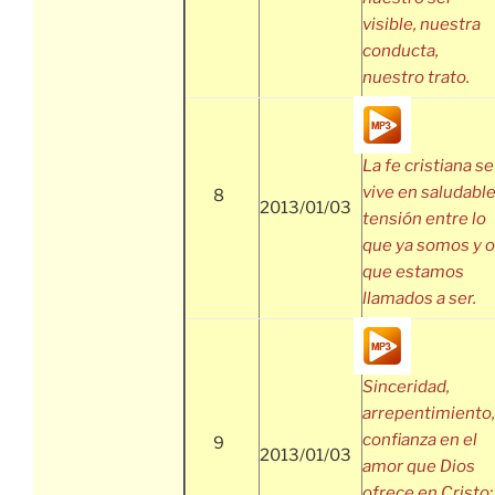
visible, nuestra
conducta,
nuestro trato.
La fe cristiana se
vive en saludabl
8
2013/01/03
tensión entre lo
que ya somos y o
que estamos
llamados a ser.
Sinceridad,
arrepentimiento,
confianza en el
9
2013/01/03
amor que Dios
ofrece en Cristo: