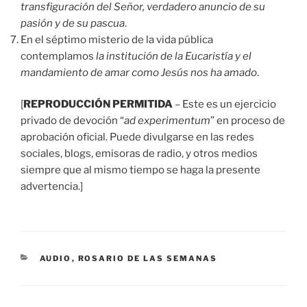
transfiguración del Señor, verdadero anuncio de su
pasión y de su pascua
.
En el séptimo misterio de la vida pública
contemplamos
la institución de la Eucaristía y el
mandamiento de amar como Jesús nos ha amado
.
[
REPRODUCCIÓN PERMITIDA
– Este es un ejercicio
privado de devoción “
ad experimentum
” en proceso de
aprobación oficial. Puede divulgarse en las redes
sociales, blogs, emisoras de radio, y otros medios
siempre que al mismo tiempo se haga la presente
advertencia.]
CATEGORÍAS
AUDIO
,
ROSARIO DE LAS SEMANAS