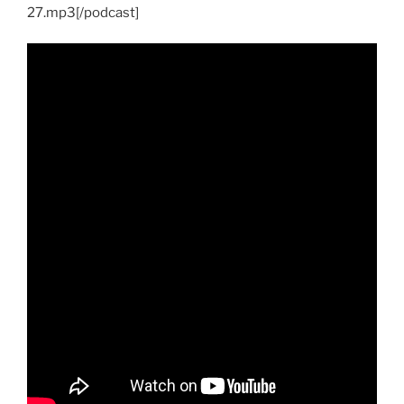
27.mp3[/podcast]