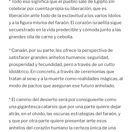
* Todo eso significa que el pueblo sale de Egipto sin
celebrar por cuenta propia su liberación, que es
liberación ante todo de la esclavitud a los varios ídolos
y a la figura misma del faraón. El corazón israelita sigue
secuestrado en la vida predecible y cómoda junto a las
grandes olla de carne y cebolla.
* Canaán, por su parte, les ofrece la perspectiva de
satisfacer grandes anhelos humanos: seguridad,
prosperidad y fecundidad, pero a través de un culto
idolátrico. En concreto, a través de ceremonias que
tratan al sexo y a la muerte como realidades mágicas, al
modo de pactos que aseguran ese futuro anhelado.
* El camino del desierto será por consiguiente como
una gigantesca catarsis que por una parte quiere dejar
atrás, en el olvido, las oscuras estrategias del faraón, y
y que por otra parte quiere presentar ante esos
anhelos del corazón humano la certeza única de una