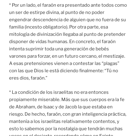
* Por un lado, el faraón era presentado ante todos como
un ser de estirpe divina, al punto de no poder
engendrar descendencia de alguien que no fuera de su
familia (incesto obligatorio). Por otra parte, esa
mitología de divinización llegaba al punto de pretender
disponer de vidas humanas. En concreto, el faraón
intenta suprimir toda una generación de bebés
varones para forzar, en un futuro cercano, el mestizaje.
A esas pretensiones vienen a contestar las “plagas”
con las que Dios le está diciendo finalmente: “Tú no
eres dios, faraón.”
* La condición de los israelitas no era entonces
propiamente miserable. Más que sus cuerpos era la fe
de Abraham, de Isaac y de Jacob la que estaba en
riesgo. De hecho, faraón, con gran inteligencia práctica,
mantenía a los israelitas relativamente contentos, y
esto lo sabemos por la nostalgia que tendrán muchas
veces en el desierto, recordando cómo en Egipto