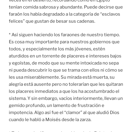
tenían comida sabrosa y abundante. Puede decirse que
faraón los había degradado a la categoría de “esclavos
felices” que gustan de besar sus cadenas.
* Así siguen haciendo los faraones de nuestro tiempo.
Es cosa muy importante para nuestros gobiernos que
todos, y especialmente los más jóvenes, estén
aturdidos en un torrente de placeres e intereses bajos
y egoístas, de modo que su mente intoxicada no sepa
ni pueda descubrir lo que se trama con ellos ni cómo se
les usa miserablemente. Su mirada está muerta, su
alegría está ausente pero no tolerarían que les quitaran
los placeres inmediatos a que los ha acostumbrado el
sistema. Y sin embargo, vacíos interiormente, llevan un
gemido profundo, un lamento de frustración e
impotencia. Algo así fue el “clamor” al que aludió Dios
cuando le habló a Moisés desde la zarza.