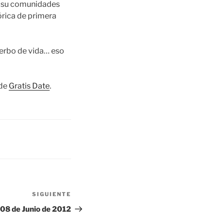
de su comunidades
órica de primera
Verbo de vida… eso
 de
Gratis Date
.
SIGUIENTE
Siguiente
entrada
08 de Junio de 2012