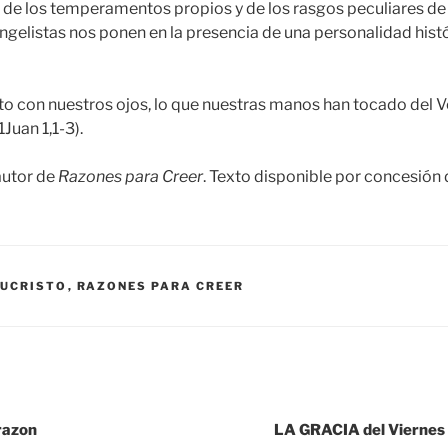
s de los temperamentos propios y de los rasgos peculiares 
angelistas nos ponen en la presencia de una personalidad hist
to con nuestros ojos, lo que nuestras manos han tocado del 
Juan 1,1-3).
autor de
Razones para Creer
. Texto disponible por concesión
SUCRISTO
,
RAZONES PARA CREER
razon
LA GRACIA del Viernes 