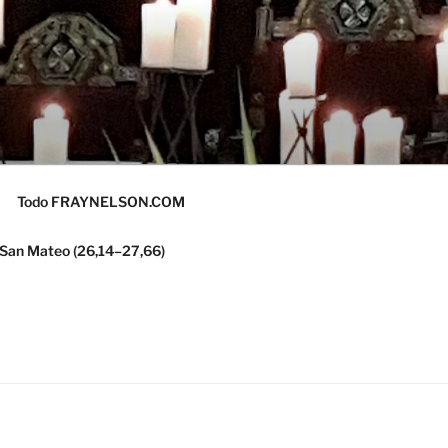
Todo FRAYNELSON.COM
 San Mateo (26,14–27,66)