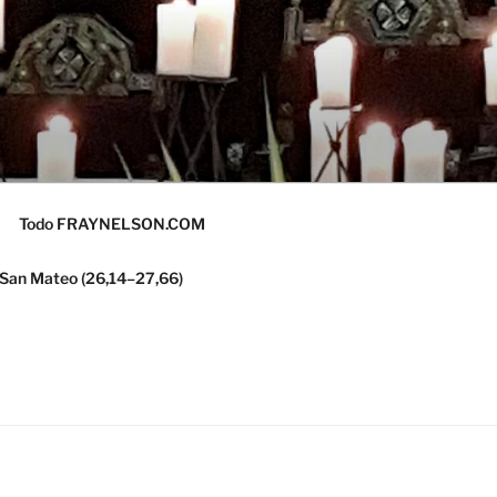
Todo FRAYNELSON.COM
 San Mateo (26,14–27,66)