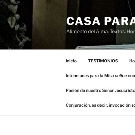
Saltar
al
CASA PARA
contenido
Alimento del Alma: Textos, Hom
Inicio
TESTIMONIOS
Ho
Intenciones para la Misa
online
con
Pasión de nuestro Señor Jesucristo
Conjuración, es decir, invocación 