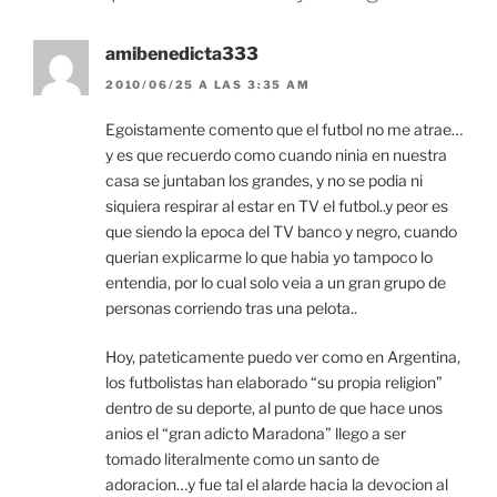
amibenedicta333
2010/06/25 A LAS 3:35 AM
Egoistamente comento que el futbol no me atrae…
y es que recuerdo como cuando ninia en nuestra
casa se juntaban los grandes, y no se podia ni
siquiera respirar al estar en TV el futbol..y peor es
que siendo la epoca del TV banco y negro, cuando
querian explicarme lo que habia yo tampoco lo
entendia, por lo cual solo veia a un gran grupo de
personas corriendo tras una pelota..
Hoy, pateticamente puedo ver como en Argentina,
los futbolistas han elaborado “su propia religion”
dentro de su deporte, al punto de que hace unos
anios el “gran adicto Maradona” llego a ser
tomado literalmente como un santo de
adoracion…y fue tal el alarde hacia la devocion al