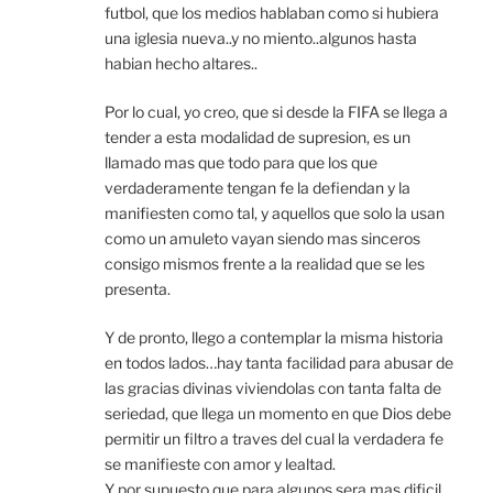
futbol, que los medios hablaban como si hubiera
una iglesia nueva..y no miento..algunos hasta
habian hecho altares..
Por lo cual, yo creo, que si desde la FIFA se llega a
tender a esta modalidad de supresion, es un
llamado mas que todo para que los que
verdaderamente tengan fe la defiendan y la
manifiesten como tal, y aquellos que solo la usan
como un amuleto vayan siendo mas sinceros
consigo mismos frente a la realidad que se les
presenta.
Y de pronto, llego a contemplar la misma historia
en todos lados…hay tanta facilidad para abusar de
las gracias divinas viviendolas con tanta falta de
seriedad, que llega un momento en que Dios debe
permitir un filtro a traves del cual la verdadera fe
se manifieste con amor y lealtad.
Y por supuesto que para algunos sera mas dificil