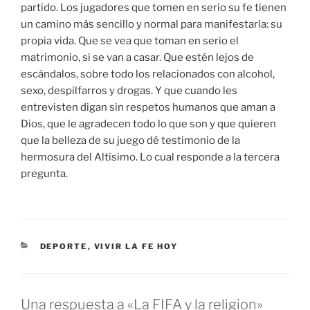
partido. Los jugadores que tomen en serio su fe tienen
un camino más sencillo y normal para manifestarla: su
propia vida. Que se vea que toman en serio el
matrimonio, si se van a casar. Que estén lejos de
escándalos, sobre todo los relacionados con alcohol,
sexo, despilfarros y drogas. Y que cuando les
entrevisten digan sin respetos humanos que aman a
Dios, que le agradecen todo lo que son y que quieren
que la belleza de su juego dé testimonio de la
hermosura del Altísimo. Lo cual responde a la tercera
pregunta.
CATEGORÍAS
DEPORTE
,
VIVIR LA FE HOY
Una respuesta a «La FIFA y la religion»