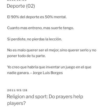
EL
Deporte (02)
El 90% del deporte es 50% mental.
Cuanto mas entreno, mas suerte tengo.
Si perdiste, no pierdas la lección.
No es malo querer ser el mejor, sino querer serlo y no
poner todo de tu parte.
Yo creo que habría que inventar un juego en el que
nadie ganara. – Jorge Luis Borges
PUBLICADO
2011/05/28
EL
Religion and sport: Do prayers help
players?