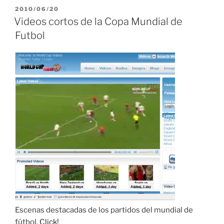
PUBLICADO
2010/06/20
EL
Videos cortos de la Copa Mundial de
Futbol
Escenas destacadas de los partidos del mundial de
fútbol.
Click!