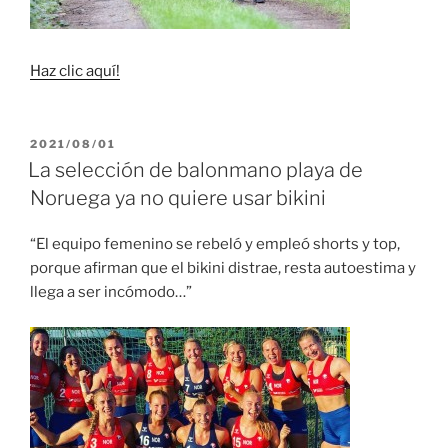
Haz clic aquí!
PUBLICADO
2021/08/01
EL
La selección de balonmano playa de
Noruega ya no quiere usar bikini
“El equipo femenino se rebeló y empleó shorts y top,
porque afirman que el bikini distrae, resta autoestima y
llega a ser incómodo…”