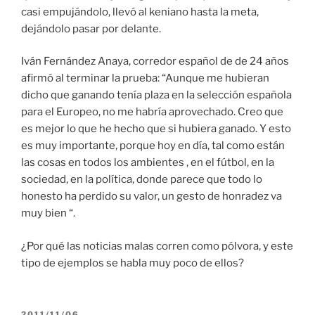
casi empujándolo, llevó al keniano hasta la meta,
dejándolo pasar por delante.
Iván Fernández Anaya, corredor español de de 24 años
afirmó al terminar la prueba: “Aunque me hubieran
dicho que ganando tenía plaza en la selección española
para el Europeo, no me habría aprovechado. Creo que
es mejor lo que he hecho que si hubiera ganado. Y esto
es muy importante, porque hoy en día, tal como están
las cosas en todos los ambientes , en el fútbol, en la
sociedad, en la política, donde parece que todo lo
honesto ha perdido su valor, un gesto de honradez va
muy bien “.
¿Por qué las noticias malas corren como pólvora, y este
tipo de ejemplos se habla muy poco de ellos?
PUBLICADO
2011/11/06