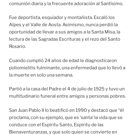
comunión diaria y la frecuente adoración al Santísimo.
Fue deportista, esquiador y montañista. Escaló los
Alpes y el Valle de Aosta. Asimismo, nunca perdió la
oportunidad de llevar a sus amigos a la Santa Misa, la
lectura de las Sagradas Escrituras y el rezo del Santo
Rosario.
Cuando cumplió 24 años de edad le diagnosticaron
poliomielitis fulminante, una enfermedad que lo llevó a
la muerte en solo una semana.
Partió a la casa del Padre el 4 de julio de 1925 y tuvo un
multitudinario funeral entre amigos y personas pobres.
San Juan Pablo II lo beatificó en 1990 y destacó que “él
proclama, con su ejemplo, que es ‘santa’ la vida que se
conduce con el Espíritu Santo, Espíritu de las
Bienaventuranzas, y que solo quien se convierte en