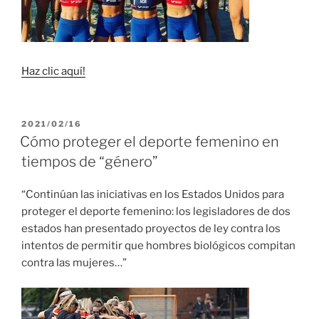
Haz clic aquí!
PUBLICADO
2021/02/16
EL
Cómo proteger el deporte femenino en
tiempos de “género”
“Continúan las iniciativas en los Estados Unidos para
proteger el deporte femenino: los legisladores de dos
estados han presentado proyectos de ley contra los
intentos de permitir que hombres biológicos compitan
contra las mujeres…”