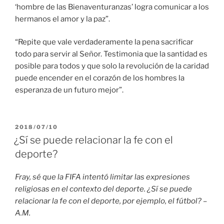
‘hombre de las Bienaventuranzas’ logra comunicar a los
hermanos el amor y la paz”.
“Repite que vale verdaderamente la pena sacrificar
todo para servir al Señor. Testimonia que la santidad es
posible para todos y que solo la revolución de la caridad
puede encender en el corazón de los hombres la
esperanza de un futuro mejor”.
PUBLICADO
2018/07/10
EL
¿Sí se puede relacionar la fe con el
deporte?
Fray, sé que la FIFA intentó limitar las expresiones
religiosas en el contexto del deporte. ¿Sí se puede
relacionar la fe con el deporte, por ejemplo, el fútbol? –
A.M.