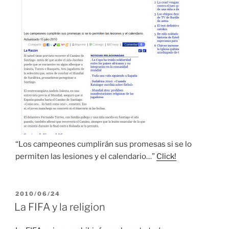
“Los campeones cumplirán sus promesas si se lo
permiten las lesiones y el calendario…”
Click!
PUBLICADO
2010/06/24
EL
La FIFA y la religion