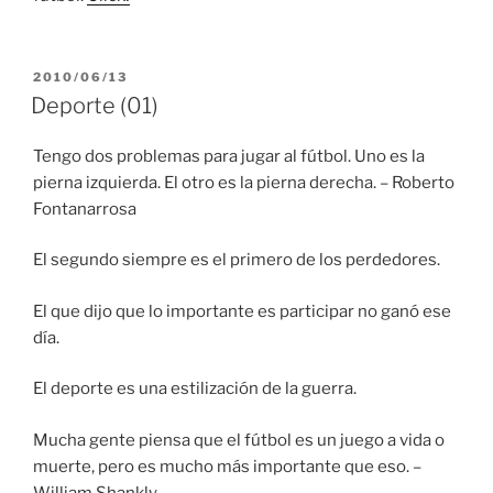
PUBLICADO
2010/06/13
EL
Deporte (01)
Tengo dos problemas para jugar al fútbol. Uno es la
pierna izquierda. El otro es la pierna derecha. – Roberto
Fontanarrosa
El segundo siempre es el primero de los perdedores.
El que dijo que lo importante es participar no ganó ese
día.
El deporte es una estilización de la guerra.
Mucha gente piensa que el fútbol es un juego a vida o
muerte, pero es mucho más importante que eso. –
William Shankly