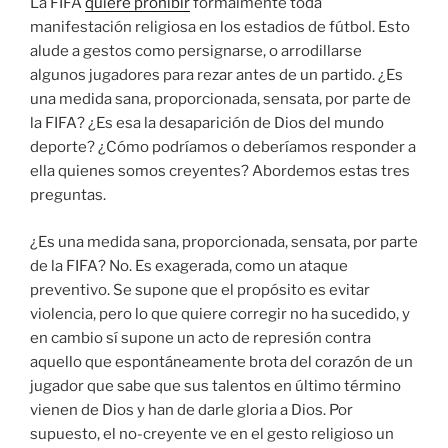
La FIFA
quiere prohibir
formalmente toda
manifestación religiosa en los estadios de fútbol. Esto
alude a gestos como persignarse, o arrodillarse
algunos jugadores para rezar antes de un partido. ¿Es
una medida sana, proporcionada, sensata, por parte de
la FIFA? ¿Es esa la desaparición de Dios del mundo
deporte? ¿Cómo podríamos o deberíamos responder a
ella quienes somos creyentes? Abordemos estas tres
preguntas.
¿Es una medida sana, proporcionada, sensata, por parte
de la FIFA? No. Es exagerada, como un ataque
preventivo. Se supone que el propósito es evitar
violencia, pero lo que quiere corregir no ha sucedido, y
en cambio sí supone un acto de represión contra
aquello que espontáneamente brota del corazón de un
jugador que sabe que sus talentos en último término
vienen de Dios y han de darle gloria a Dios. Por
supuesto, el no-creyente ve en el gesto religioso un