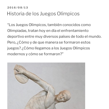
PUBLICADO
2016/08/13
EL
Historia de los Juegos Olímpicos
“Los Juegos Olímpicos, también conocidos como
Olimpiadas, tratan hoy en día el enfrentamiento
deportivo entre muy diversos países de todo el mundo.
Pero, ¿Cómo y de que manera se formaron estos
juegos? ¿Cómo llegamos a los Juegos Olímpicos
modernos y cómo se formaron?”