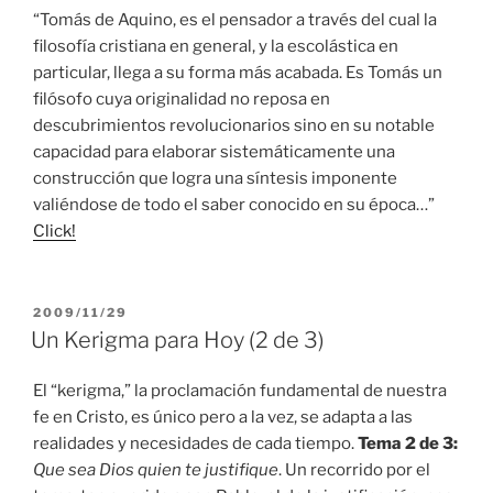
“Tomás de Aquino, es el pensador a través del cual la
filosofía cristiana en general, y la escolástica en
particular, llega a su forma más acabada. Es Tomás un
filósofo cuya originalidad no reposa en
descubrimientos revolucionarios sino en su notable
capacidad para elaborar sistemáticamente una
construcción que logra una síntesis imponente
valiéndose de todo el saber conocido en su época…”
Click!
PUBLICADO
2009/11/29
EL
Un Kerigma para Hoy (2 de 3)
El “kerigma,” la proclamación fundamental de nuestra
fe en Cristo, es único pero a la vez, se adapta a las
realidades y necesidades de cada tiempo.
Tema 2 de 3:
Que sea Dios quien te justifique
. Un recorrido por el