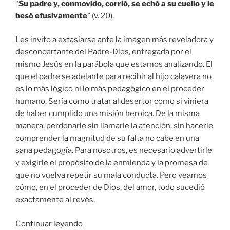
“
Su padre y, conmovido, corrió, se echó a su cuello y le
besó efusivamente
” (v. 20).
Les invito a extasiarse ante la imagen más reveladora y
desconcertante del Padre-Dios, entregada por el
mismo Jesús en la parábola que estamos analizando. El
que el padre se adelante para recibir al hijo calavera no
es lo más lógico ni lo más pedagógico en el proceder
humano. Sería como tratar al desertor como si viniera
de haber cumplido una misión heroica. De la misma
manera, perdonarle sin llamarle la atención, sin hacerle
comprender la magnitud de su falta no cabe en una
sana pedagogía. Para nosotros, es necesario advertirle
y exigirle el propósito de la enmienda y la promesa de
que no vuelva repetir su mala conducta. Pero veamos
cómo, en el proceder de Dios, del amor, todo sucedió
exactamente al revés.
“EL
Continuar leyendo