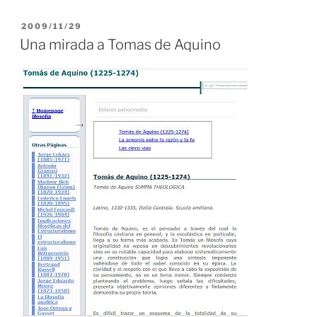
PUBLICADO
2009/11/29
EL
Una mirada a Tomas de Aquino