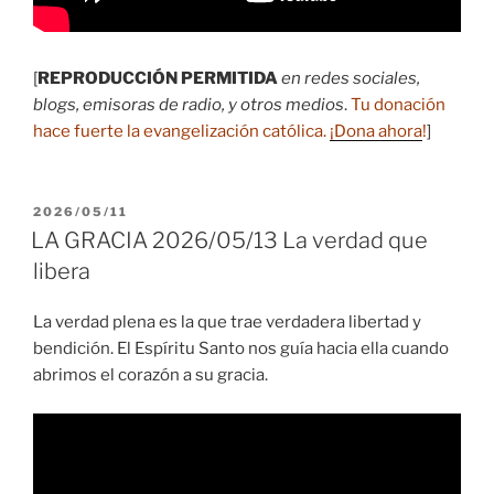
[
REPRODUCCIÓN PERMITIDA
en redes sociales,
blogs, emisoras de radio, y otros medios
.
Tu donación
hace fuerte la evangelización católica.
¡Dona ahora
!
]
PUBLICADO
2026/05/11
EL
LA GRACIA 2026/05/13 La verdad que
libera
La verdad plena es la que trae verdadera libertad y
bendición. El Espíritu Santo nos guía hacia ella cuando
abrimos el corazón a su gracia.