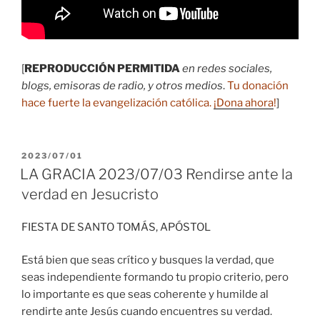
[
REPRODUCCIÓN PERMITIDA
en redes sociales,
blogs, emisoras de radio, y otros medios
.
Tu donación
hace fuerte la evangelización católica.
¡Dona ahora
!
]
PUBLICADO
2023/07/01
EL
LA GRACIA 2023/07/03 Rendirse ante la
verdad en Jesucristo
FIESTA DE SANTO TOMÁS, APÓSTOL
Está bien que seas crítico y busques la verdad, que
seas independiente formando tu propio criterio, pero
lo importante es que seas coherente y humilde al
rendirte ante Jesús cuando encuentres su verdad.