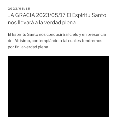
PUBLICADO
2023/05/15
EL
LA GRACIA 2023/05/17 El Espíritu Santo
nos llevará a la verdad plena
El Espíritu Santo nos conducirá al cielo y en presencia
del Altísimo, contemplándolo tal cual es tendremos
por fin la verdad plena.