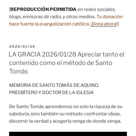
[
REPRODUCCIÓN PERMITIDA
en redes sociales,
blogs, emisoras de radio, y otros medios
.
Tu donación
hace fuerte la evangelización católica.
¡Dona ahora
!
]
PUBLICADO
2026/01/26
EL
LA GRACIA 2026/01/28 Apreciar tanto el
contenido como el método de Santo
Tomás
MEMORIA DE SANTO TOMÁS DE AQUINO,
PRESBÍTERO Y DOCTOR DE LA IGLESIA
De Santo Tomás aprendemos no solo la riqueza de su
sabiduría, sino también su método: confrontar ideas,
discernir la verdad y acogerla venga de donde venga.