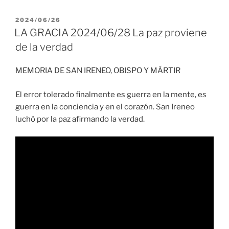
PUBLICADO
2024/06/26
EL
LA GRACIA 2024/06/28 La paz proviene
de la verdad
MEMORIA DE SAN IRENEO, OBISPO Y MÁRTIR
El error tolerado finalmente es guerra en la mente, es
guerra en la conciencia y en el corazón. San Ireneo
luchó por la paz afirmando la verdad.