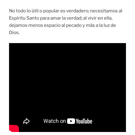
No todo lo útil o popular es verdadero; necesitamos al
Espíritu Santo para amar la verdad; al vivir en ella,
dejamos menos espacio al pecado y más a la luz de
Dios.