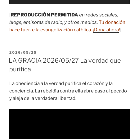
de
audio
[
REPRODUCCIÓN PERMITIDA
en redes sociales,
blogs, emisoras de radio, y otros medios
.
Tu donación
hace fuerte la evangelización católica.
¡Dona ahora
!
]
PUBLICADO
2026/05/25
EL
LA GRACIA 2026/05/27 La verdad que
purifica
La obediencia a la verdad purifica el corazón y la
conciencia. La rebeldía contra ella abre paso al pecado
y aleja de la verdadera libertad.