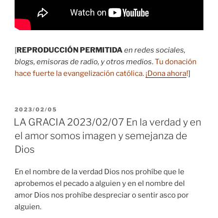
[
REPRODUCCIÓN PERMITIDA
en redes sociales,
blogs, emisoras de radio, y otros medios
.
Tu donación
hace fuerte la evangelización católica.
¡Dona ahora
!
]
PUBLICADO
2023/02/05
EL
LA GRACIA 2023/02/07 En la verdad y en
el amor somos imagen y semejanza de
Dios
En el nombre de la verdad Dios nos prohíbe que le
aprobemos el pecado a alguien y en el nombre del
amor Dios nos prohíbe despreciar o sentir asco por
alguien.