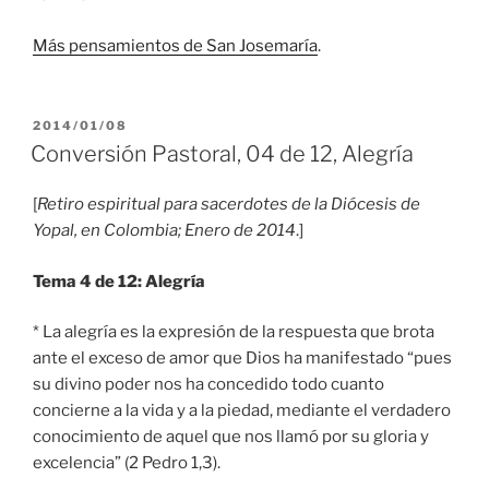
Más pensamientos de San Josemaría
.
PUBLICADO
2014/01/08
EL
Conversión Pastoral, 04 de 12, Alegría
[
Retiro espiritual para sacerdotes de la Diócesis de
Yopal, en Colombia; Enero de 2014
.]
Tema 4 de 12: Alegría
* La alegría es la expresión de la respuesta que brota
ante el exceso de amor que Dios ha manifestado “pues
su divino poder nos ha concedido todo cuanto
concierne a la vida y a la piedad, mediante el verdadero
conocimiento de aquel que nos llamó por su gloria y
excelencia” (2 Pedro 1,3).