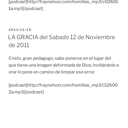
[podcast]http://fraynelson.com/homilias_mp3/v02601
1a.mp3[/podcast]
PUBLICADO
2011/11/10
EL
LA GRACIA del Sabado 12 de Noviembre
de 2011
Cristo, gran pedagogo, sabe ponerse en el lugar del
que tiene una imagen deformada de Dios; invitándole a
orar lo pone en camino de limpiar ese error.
[podcast]http://fraynelson.com/homilias_mp3/i32600
2a.mp3[/podcast]