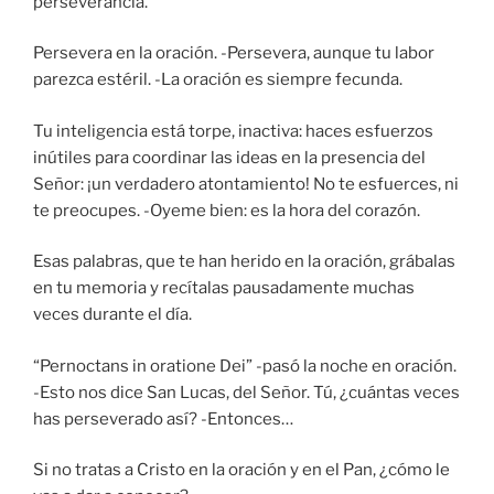
perseverancia.
Persevera en la oración. -Persevera, aunque tu labor
parezca estéril. -La oración es siempre fecunda.
Tu inteligencia está torpe, inactiva: haces esfuerzos
inútiles para coordinar las ideas en la presencia del
Señor: ¡un verdadero atontamiento! No te esfuerces, ni
te preocupes. -Oyeme bien: es la hora del corazón.
Esas palabras, que te han herido en la oración, grábalas
en tu memoria y recítalas pausadamente muchas
veces durante el día.
“Pernoctans in oratione Dei” -pasó la noche en oración.
-Esto nos dice San Lucas, del Señor. Tú, ¿cuántas veces
has perseverado así? -Entonces…
Si no tratas a Cristo en la oración y en el Pan, ¿cómo le