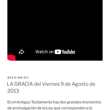
PUBLICADO
2013/08/07
EL
LA GRACIA del Viernes 9 de Agosto de
2013
En el Antiguo Testamento hay dos grandes momentos
de promulgación de la Ley, que corresponden a la