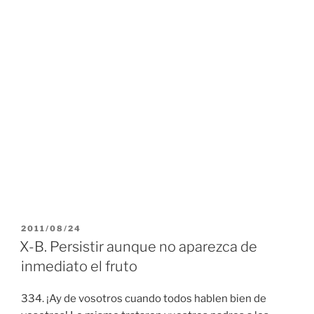
PUBLICADO
2011/08/24
EL
X-B. Persistir aunque no aparezca de
inmediato el fruto
334. ¡Ay de vosotros cuando todos hablen bien de