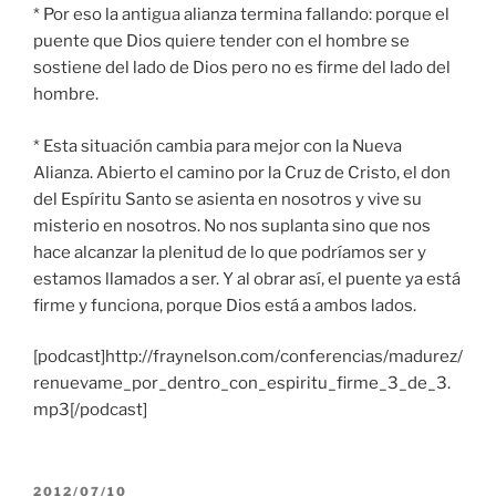
* Por eso la antigua alianza termina fallando: porque el
puente que Dios quiere tender con el hombre se
sostiene del lado de Dios pero no es firme del lado del
hombre.
* Esta situación cambia para mejor con la Nueva
Alianza. Abierto el camino por la Cruz de Cristo, el don
del Espíritu Santo se asienta en nosotros y vive su
misterio en nosotros. No nos suplanta sino que nos
hace alcanzar la plenitud de lo que podríamos ser y
estamos llamados a ser. Y al obrar así, el puente ya está
firme y funciona, porque Dios está a ambos lados.
[podcast]http://fraynelson.com/conferencias/madurez/
renuevame_por_dentro_con_espiritu_firme_3_de_3.
mp3[/podcast]
PUBLICADO
2012/07/10