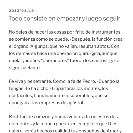
PUBLICADO
2013/05/19
EL
Todo consiste en empezar y luego seguir
No dejes de hacer las cosas por falta de instrumentos:
se comienza como se puede. -Después, la función crea
el órgano. Algunos, que no valían, resultan aptos. Con
los demás se hace una operación quirúrgica, aunque
duela -¡buenos “operadores” fueron los santos!-, y se
sigue adelante.
Fe viva y penetrante. Como la fe de Pedro. -Cuando la
tengas -lo ha dicho El- apartarás los montes, los
obstáculos, humanamente insuperables, que se
opongan a tus empresas de apóstol.
Rectitud de corazón y buena voluntad: con estos dos
elementos y la mirada puesta en cumplir lo que Dios
quiere, verás hechos realidad tus ensueños de Amor y