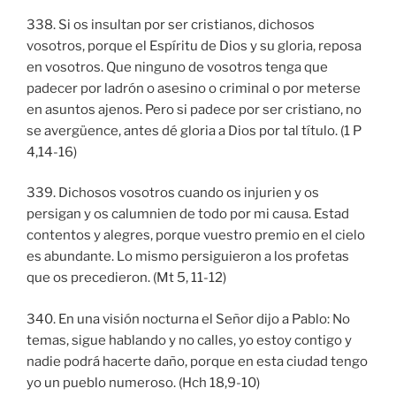
338. Si os insultan por ser cristianos, dichosos
vosotros, porque el Espíritu de Dios y su gloria, reposa
en vosotros. Que ninguno de vosotros tenga que
padecer por ladrón o asesino o criminal o por meterse
en asuntos ajenos. Pero si padece por ser cristiano, no
se avergüence, antes dé gloria a Dios por tal título. (1 P
4,14-16)
339. Dichosos vosotros cuando os injurien y os
persigan y os calumnien de todo por mi causa. Estad
contentos y alegres, porque vuestro premio en el cielo
es abundante. Lo mismo persiguieron a los profetas
que os precedieron. (Mt 5, 11-12)
340. En una visión nocturna el Señor dijo a Pablo: No
temas, sigue hablando y no calles, yo estoy contigo y
nadie podrá hacerte daño, porque en esta ciudad tengo
yo un pueblo numeroso. (Hch 18,9-10)