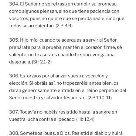
304. El Señor no se retrasa en cumplir su promesa,
como algunos piensan, sino que tiene paciencia con
vosotros, pues no quiere que se pierda nadie, sino que
todos se arrepientan. (2 P 3,9)
305. Hijo mío, cuando te acerques a servir al Señor,
prepárate para la prueba, mantén el corazón firme, sé
valiente, no te asustes cuando te sobrevenga una
desgracia. (Sir 2,1-2)
306. Esforzaos por afianzar vuestra vocación y
elección. Si obráis así, no tropezaréis; antes bien, os
darán generosamente entrada en el reino perpetuo del
Señor nuestro y salvador Jesucristo. (2 P 1,10-11)
307. Todavía no habéis resistido hasta la sangre en
vuestra lucha contra el pecado. (Hb 12,4)
308. Someteos, pues, a Dios. Resistid al diablo y huirá