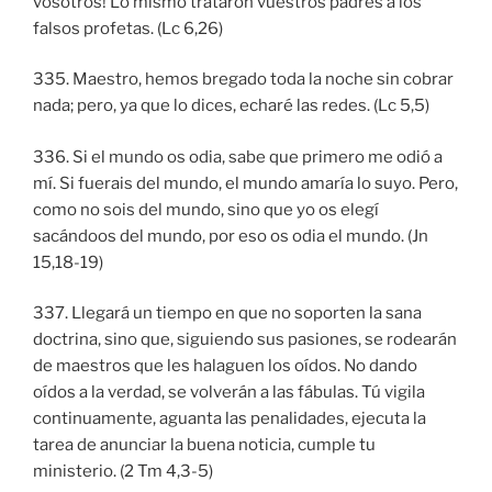
vosotros! Lo mismo trataron vuestros padres a los
falsos profetas. (Lc 6,26)
335. Maestro, hemos bregado toda la noche sin cobrar
nada; pero, ya que lo dices, echaré las redes. (Lc 5,5)
336. Si el mundo os odia, sabe que primero me odió a
mí. Si fuerais del mundo, el mundo amaría lo suyo. Pero,
como no sois del mundo, sino que yo os elegí
sacándoos del mundo, por eso os odia el mundo. (Jn
15,18-19)
337. Llegará un tiempo en que no soporten la sana
doctrina, sino que, siguiendo sus pasiones, se rodearán
de maestros que les halaguen los oídos. No dando
oídos a la verdad, se volverán a las fábulas. Tú vigila
continuamente, aguanta las penalidades, ejecuta la
tarea de anunciar la buena noticia, cumple tu
ministerio. (2 Tm 4,3-5)