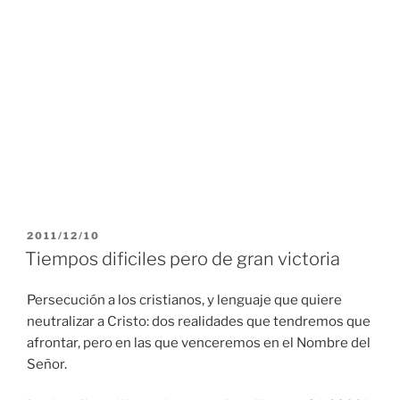
PUBLICADO
2011/12/10
EL
Tiempos dificiles pero de gran victoria
Persecución a los cristianos, y lenguaje que quiere
neutralizar a Cristo: dos realidades que tendremos que
afrontar, pero en las que venceremos en el Nombre del
Señor.