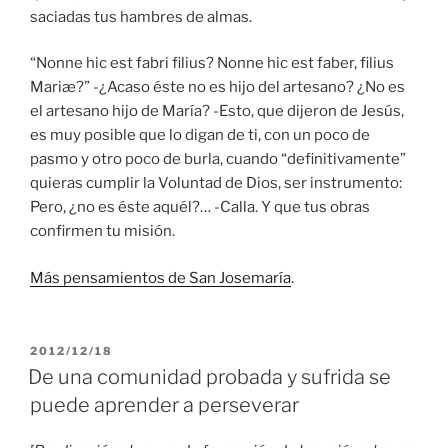
saciadas tus hambres de almas.
“Nonne hic est fabri filius? Nonne hic est faber, filius
Mariæ?” -¿Acaso éste no es hijo del artesano? ¿No es
el artesano hijo de María? -Esto, que dijeron de Jesús,
es muy posible que lo digan de ti, con un poco de
pasmo y otro poco de burla, cuando “definitivamente”
quieras cumplir la Voluntad de Dios, ser instrumento:
Pero, ¿no es éste aquél?… -Calla. Y que tus obras
confirmen tu misión.
Más pensamientos de San Josemaría
.
PUBLICADO
2012/12/18
EL
De una comunidad probada y sufrida se
puede aprender a perseverar