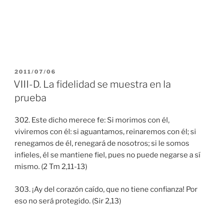
PUBLICADO
2011/07/06
EL
VIII-D. La fidelidad se muestra en la
prueba
302. Este dicho merece fe: Si morimos con él,
viviremos con él: si aguantamos, reinaremos con él; si
renegamos de él, renegará de nosotros; si le somos
infieles, él se mantiene fiel, pues no puede negarse a sí
mismo. (2 Tm 2,11-13)
303. ¡Ay del corazón caído, que no tiene confianza! Por
eso no será protegido. (Sir 2,13)