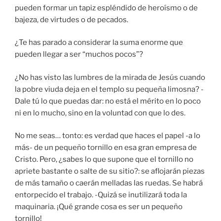
pueden formar un tapiz espléndido de heroísmo o de
bajeza, de virtudes o de pecados.
¿Te has parado a considerar la suma enorme que
pueden llegar a ser “muchos pocos”?
¿No has visto las lumbres de la mirada de Jesús cuando
la pobre viuda deja en el templo su pequeña limosna? -
Dale tú lo que puedas dar: no está el mérito en lo poco
ni en lo mucho, sino en la voluntad con que lo des.
No me seas… tonto: es verdad que haces el papel -a lo
más- de un pequeño tornillo en esa gran empresa de
Cristo. Pero, ¿sabes lo que supone que el tornillo no
apriete bastante o salte de su sitio?: se aflojarán piezas
de más tamaño o caerán melladas las ruedas. Se habrá
entorpecido el trabajo. -Quizá se inutilizará toda la
maquinaria. ¡Qué grande cosa es ser un pequeño
tornillo!