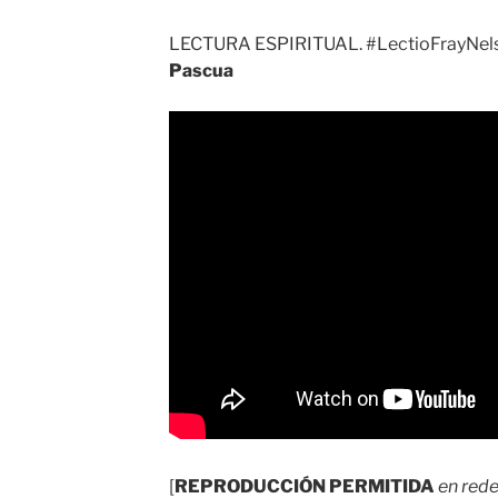
LECTURA ESPIRITUAL. #LectioFrayNels
Pascua
[
REPRODUCCIÓN PERMITIDA
en rede