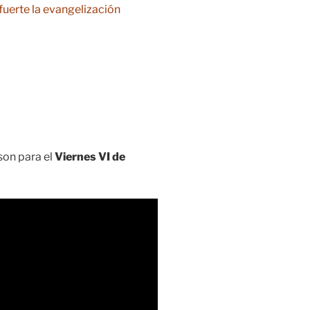
fuerte la evangelización
on para el
Viernes VI de