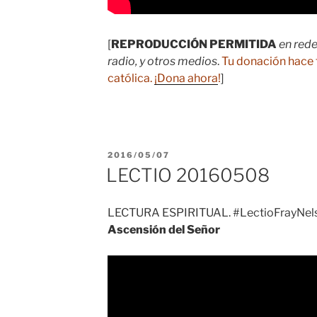
[
REPRODUCCIÓN PERMITIDA
en rede
radio, y otros medios
.
Tu donación hace 
católica.
¡Dona ahora
!
]
PUBLICADO
2016/05/07
EL
LECTIO 20160508
LECTURA ESPIRITUAL. #LectioFrayNels
Ascensión del Señor