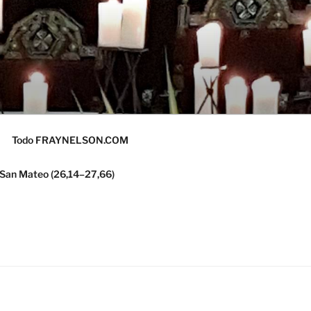
Todo FRAYNELSON.COM
 San Mateo (26,14–27,66)