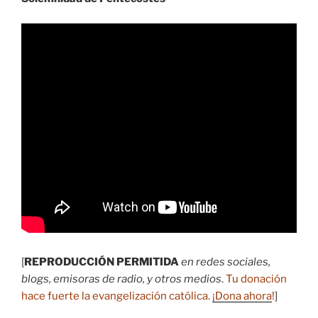
[
REPRODUCCIÓN PERMITIDA
en redes sociales,
blogs, emisoras de radio, y otros medios
.
Tu donación
hace fuerte la evangelización católica.
¡Dona ahora
!
]