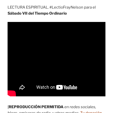
LECTURA ESPIRITUAL. #LectioFrayNelson para el
Sábado VII del Tiempo Ordinario
[
REPRODUCCIÓN PERMITIDA
en redes sociales,
blogs, emisoras de radio, y otros medios
.
Tu donación