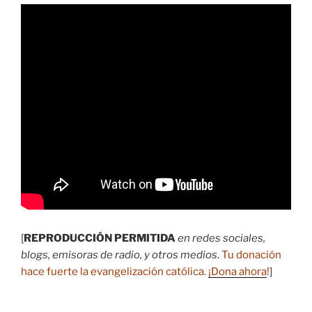
[
REPRODUCCIÓN PERMITIDA
en redes sociales,
blogs, emisoras de radio, y otros medios
.
Tu donación
hace fuerte la evangelización católica.
¡Dona ahora
!
]