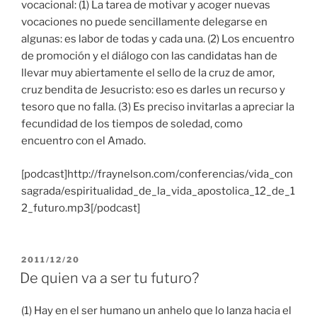
vocacional: (1) La tarea de motivar y acoger nuevas
vocaciones no puede sencillamente delegarse en
algunas: es labor de todas y cada una. (2) Los encuentro
de promoción y el diálogo con las candidatas han de
llevar muy abiertamente el sello de la cruz de amor,
cruz bendita de Jesucristo: eso es darles un recurso y
tesoro que no falla. (3) Es preciso invitarlas a apreciar la
fecundidad de los tiempos de soledad, como
encuentro con el Amado.
[podcast]http://fraynelson.com/conferencias/vida_con
sagrada/espiritualidad_de_la_vida_apostolica_12_de_1
2_futuro.mp3[/podcast]
PUBLICADO
2011/12/20
EL
De quien va a ser tu futuro?
(1) Hay en el ser humano un anhelo que lo lanza hacia el