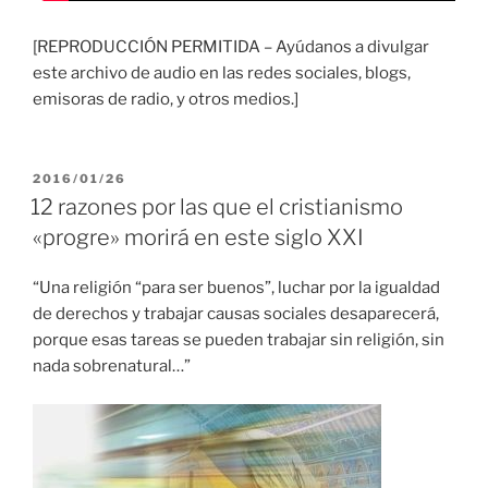
[REPRODUCCIÓN PERMITIDA – Ayúdanos a divulgar
este archivo de audio en las redes sociales, blogs,
emisoras de radio, y otros medios.]
PUBLICADO
2016/01/26
EL
12 razones por las que el cristianismo
«progre» morirá en este siglo XXI
“Una religión “para ser buenos”, luchar por la igualdad
de derechos y trabajar causas sociales desaparecerá,
porque esas tareas se pueden trabajar sin religión, sin
nada sobrenatural…”