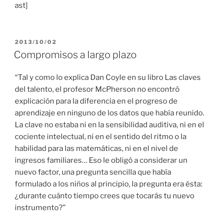
ast]
PUBLICADO
2013/10/02
EL
Compromisos a largo plazo
“Tal y como lo explica Dan Coyle en su libro Las claves
del talento, el profesor McPherson no encontró
explicación para la diferencia en el progreso de
aprendizaje en ninguno de los datos que había reunido.
La clave no estaba ni en la sensibilidad auditiva, ni en el
cociente intelectual, ni en el sentido del ritmo o la
habilidad para las matemáticas, ni en el nivel de
ingresos familiares… Eso le obligó a considerar un
nuevo factor, una pregunta sencilla que había
formulado a los niños al principio, la pregunta era ésta:
¿durante cuánto tiempo crees que tocarás tu nuevo
instrumento?”