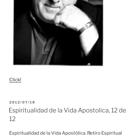
Click!
PUBLICADO
2012/07/18
EL
Espiritualidad de la Vida Apostolica, 12 de
12
Espiritualidad de la Vida Apostólica. Retiro Espiritual