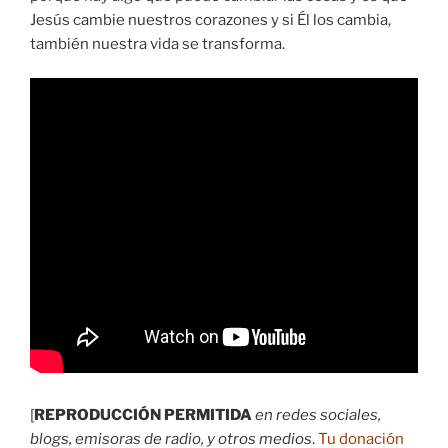
Jesús cambie nuestros corazones y si Él los cambia,
también nuestra vida se transforma.
[
REPRODUCCIÓN PERMITIDA
en redes sociales,
blogs, emisoras de radio, y otros medios
.
Tu donación