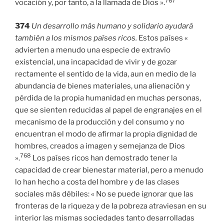
767
vocación y, por tanto, a la llamada de Dios ».
374
Un desarrollo más humano y solidario ayudará
también a los mismos países ricos.
Estos países «
advierten a menudo una especie de extravío
existencial, una incapacidad de vivir y de gozar
rectamente el sentido de la vida, aun en medio de la
abundancia de bienes materiales, una alienación y
pérdida de la propia humanidad en muchas personas,
que se sienten reducidas al papel de engranajes en el
mecanismo de la producción y del consumo y no
encuentran el modo de afirmar la propia dignidad de
hombres, creados a imagen y semejanza de Dios
768
».
Los países ricos han demostrado tener la
capacidad de crear bienestar material, pero a menudo
lo han hecho a costa del hombre y de las clases
sociales más débiles: « No se puede ignorar que las
fronteras de la riqueza y de la pobreza atraviesan en su
interior las mismas sociedades tanto desarrolladas