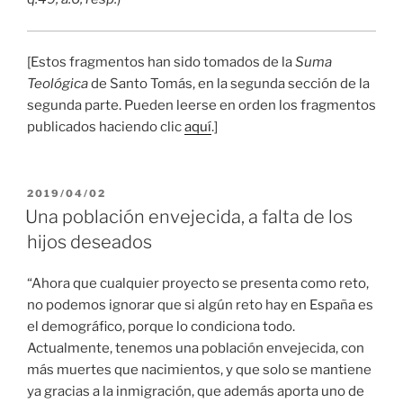
[Estos fragmentos han sido tomados de la
Suma
Teológica
de Santo Tomás, en la segunda sección de la
segunda parte. Pueden leerse en orden los fragmentos
publicados haciendo clic
aquí
.]
PUBLICADO
2019/04/02
EL
Una población envejecida, a falta de los
hijos deseados
“Ahora que cualquier proyecto se presenta como reto,
no podemos ignorar que si algún reto hay en España es
el demográfico, porque lo condiciona todo.
Actualmente, tenemos una población envejecida, con
más muertes que nacimientos, y que solo se mantiene
ya gracias a la inmigración, que además aporta uno de