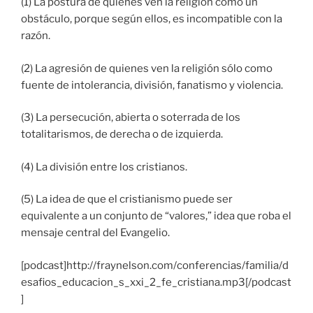
(1) La postura de quienes ven la religión como un
obstáculo, porque según ellos, es incompatible con la
razón.
(2) La agresión de quienes ven la religión sólo como
fuente de intolerancia, división, fanatismo y violencia.
(3) La persecución, abierta o soterrada de los
totalitarismos, de derecha o de izquierda.
(4) La división entre los cristianos.
(5) La idea de que el cristianismo puede ser
equivalente a un conjunto de “valores,” idea que roba el
mensaje central del Evangelio.
[podcast]http://fraynelson.com/conferencias/familia/d
esafios_educacion_s_xxi_2_fe_cristiana.mp3[/podcast
]