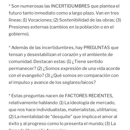
* Son numerosas las INCERTIDUMBRES que plantea el
futuro tanto inmediato como a largo plazo. Van en tres
líneas: (1) Vocaciones; (2) Sostenibilidad de las obras; (3)
Presiones externas (cambios en la población o en el
gobierno).
* Además de las incertidumbres, hay PREGUNTAS que
tensan y desestabilizan el corazón y el ambiente de
comunidad. Destacan estas: (1) ¿Tiene sentido
permanecer? (2) ¿Somos expresión de una vida acorde
con el evangelio? (3) ¿Qué somos en comparación con
el impulso y avance de los seglares/laicos?
* Estas preguntas nacen de FACTORES RECIENTES,
relativamente hablando: (1) La ideología de mercado,
que nos hace individualistas, materialistas, utilitarios;
(2) La mentalidad de “desquite” que implica el amor al
éxito y al progreso como lo presenta el mundo; (3) La