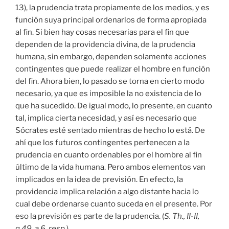
13), la prudencia trata propiamente de los medios, y es
función suya principal ordenarlos de forma apropiada
al fin. Si bien hay cosas necesarias para el fin que
dependen de la providencia divina, de la prudencia
humana, sin embargo, dependen solamente acciones
contingentes que puede realizar el hombre en función
del fin. Ahora bien, lo pasado se torna en cierto modo
necesario, ya que es imposible la no existencia de lo
que ha sucedido. De igual modo, lo presente, en cuanto
tal, implica cierta necesidad, y así es necesario que
Sócrates esté sentado mientras de hecho lo está. De
ahí que los futuros contingentes pertenecen a la
prudencia en cuanto ordenables por el hombre al fin
último de la vida humana. Pero ambos elementos van
implicados en la idea de previsión. En efecto, la
providencia implica relación a algo distante hacia lo
cual debe ordenarse cuanto suceda en el presente. Por
eso la previsión es parte de la prudencia. (
S. Th., II-II,
q.49, a.6, resp.
)