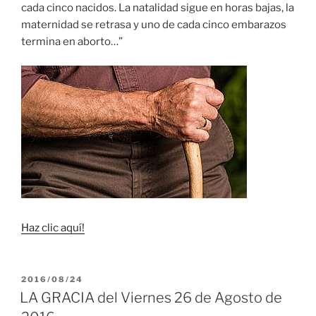
cada cinco nacidos. La natalidad sigue en horas bajas, la
maternidad se retrasa y uno de cada cinco embarazos
termina en aborto…”
Haz clic aquí!
PUBLICADO
2016/08/24
EL
LA GRACIA del Viernes 26 de Agosto de