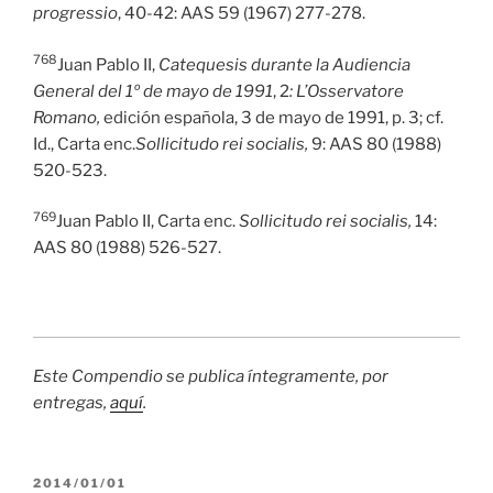
progressio
, 40-42: AAS 59 (1967) 277-278.
768
Juan Pablo II,
Catequesis durante la Audiencia
General del 1º de mayo de 1991
, 2
: L’Osservatore
Romano,
edición española, 3 de mayo de 1991, p. 3; cf.
Id., Carta enc.
Sollicitudo rei socialis,
9: AAS 80 (1988)
520-523.
769
Juan Pablo II, Carta enc.
Sollicitudo rei socialis,
14:
AAS 80 (1988) 526-527.
Este Compendio se publica íntegramente, por
entregas,
aquí
.
PUBLICADO
2014/01/01