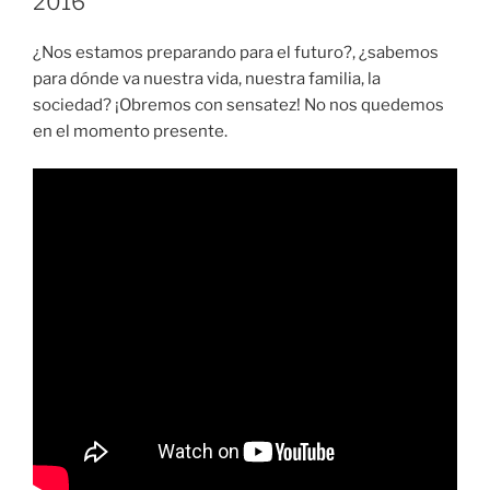
2016
¿Nos estamos preparando para el futuro?, ¿sabemos
para dónde va nuestra vida, nuestra familia, la
sociedad? ¡Obremos con sensatez! No nos quedemos
en el momento presente.