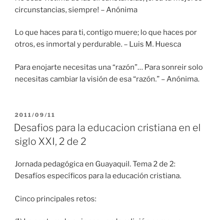
circunstancias, siempre! – Anónima
Lo que haces para ti, contigo muere; lo que haces por
otros, es inmortal y perdurable. – Luis M. Huesca
Para enojarte necesitas una “razón”… Para sonreir solo
necesitas cambiar la visión de esa “razón.” – Anónima.
PUBLICADO
2011/09/11
EL
Desafios para la educacion cristiana en el
siglo XXI, 2 de 2
Jornada pedagógica en Guayaquil. Tema 2 de 2:
Desafíos específicos para la educación cristiana.
Cinco principales retos: