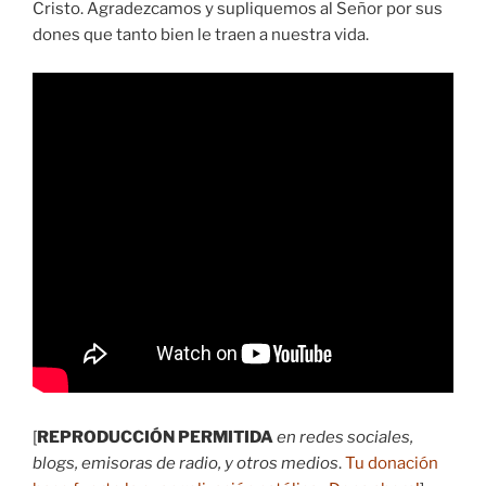
Cristo. Agradezcamos y supliquemos al Señor por sus
dones que tanto bien le traen a nuestra vida.
[
REPRODUCCIÓN PERMITIDA
en redes sociales,
blogs, emisoras de radio, y otros medios
.
Tu donación