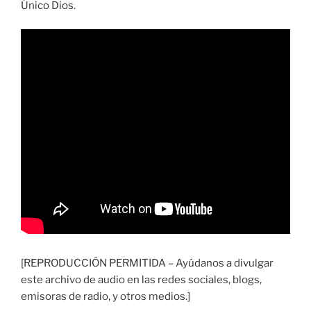
Único Dios.
[REPRODUCCIÓN PERMITIDA – Ayúdanos a divulgar
este archivo de audio en las redes sociales, blogs,
emisoras de radio, y otros medios.]