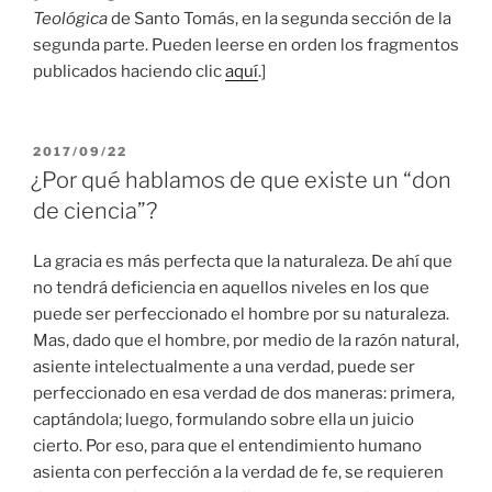
Teológica
de Santo Tomás, en la segunda sección de la
segunda parte. Pueden leerse en orden los fragmentos
publicados haciendo clic
aquí
.]
PUBLICADO
2017/09/22
EL
¿Por qué hablamos de que existe un “don
de ciencia”?
La gracia es más perfecta que la naturaleza. De ahí que
no tendrá deficiencia en aquellos niveles en los que
puede ser perfeccionado el hombre por su naturaleza.
Mas, dado que el hombre, por medio de la razón natural,
asiente intelectualmente a una verdad, puede ser
perfeccionado en esa verdad de dos maneras: primera,
captándola; luego, formulando sobre ella un juicio
cierto. Por eso, para que el entendimiento humano
asienta con perfección a la verdad de fe, se requieren