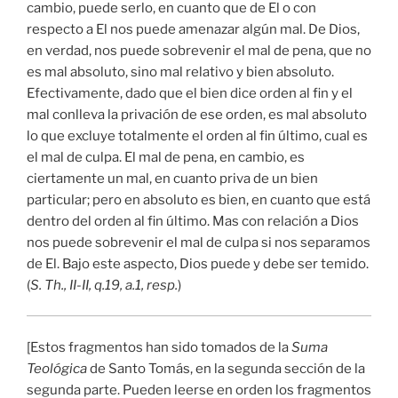
cambio, puede serlo, en cuanto que de El o con
respecto a El nos puede amenazar algún mal. De Dios,
en verdad, nos puede sobrevenir el mal de pena, que no
es mal absoluto, sino mal relativo y bien absoluto.
Efectivamente, dado que el bien dice orden al fin y el
mal conlleva la privación de ese orden, es mal absoluto
lo que excluye totalmente el orden al fin último, cual es
el mal de culpa. El mal de pena, en cambio, es
ciertamente un mal, en cuanto priva de un bien
particular; pero en absoluto es bien, en cuanto que está
dentro del orden al fin último. Mas con relación a Dios
nos puede sobrevenir el mal de culpa si nos separamos
de El. Bajo este aspecto, Dios puede y debe ser temido.
(
S. Th., II-II, q.19, a.1, resp.
)
[Estos fragmentos han sido tomados de la
Suma
Teológica
de Santo Tomás, en la segunda sección de la
segunda parte. Pueden leerse en orden los fragmentos