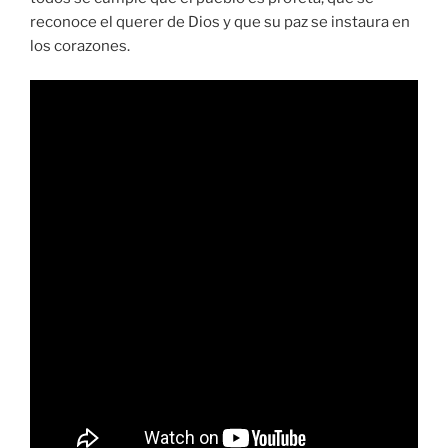
reconoce el querer de Dios y que su paz se instaura en
los corazones.