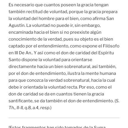
Es necesario que cuantos poseen la gracia tengan
también rectitud de voluntad, porque la gracia prepara
la voluntad del hombre para el bien, como afirma San
Agustín. La voluntad no puede ir, sin embargo,
encaminada hacia el bien si no preexiste algún
conocimiento de la verdad, pues su objeto es el bien
captado por el entendimiento, como expone el Filósofo
en III De An.. Y así como el don de caridad del Espíritu
Santo dispone la voluntad para orientarse
directamente hacia un bien sobrenatural, así también,
por el don de entendimiento, ilustra la mente humana
para que conozca la verdad sobrenatural, hacia la cual
debe ir orientada la voluntad recta. Por eso, como el
don de caridad se da en cuantos tienen la gracia
santificante, se da también el don de entendimiento. (
S.
Th., II-II, q.8, a.4, resp.
)
[Estos fragmentos han sido tomados de la
Suma