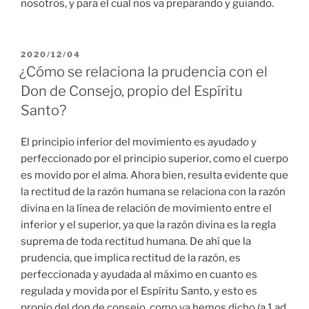
nosotros, y para el cual nos va preparando y guiando.
PUBLICADO
2020/12/04
EL
¿Cómo se relaciona la prudencia con el
Don de Consejo, propio del Espíritu
Santo?
El principio inferior del movimiento es ayudado y
perfeccionado por el principio superior, como el cuerpo
es movido por el alma. Ahora bien, resulta evidente que
la rectitud de la razón humana se relaciona con la razón
divina en la línea de relación de movimiento entre el
inferior y el superior, ya que la razón divina es la regla
suprema de toda rectitud humana. De ahí que la
prudencia, que implica rectitud de la razón, es
perfeccionada y ayudada al máximo en cuanto es
regulada y movida por el Espíritu Santo, y esto es
propio del don de consejo, como ya hemos dicho (a.1 ad