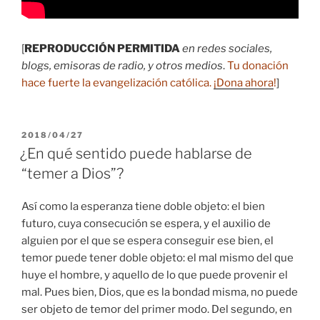
[
REPRODUCCIÓN PERMITIDA
en redes sociales,
blogs, emisoras de radio, y otros medios
.
Tu donación
hace fuerte la evangelización católica.
¡Dona ahora
!
]
PUBLICADO
2018/04/27
EL
¿En qué sentido puede hablarse de
“temer a Dios”?
Así como la esperanza tiene doble objeto: el bien
futuro, cuya consecución se espera, y el auxilio de
alguien por el que se espera conseguir ese bien, el
temor puede tener doble objeto: el mal mismo del que
huye el hombre, y aquello de lo que puede provenir el
mal. Pues bien, Dios, que es la bondad misma, no puede
ser objeto de temor del primer modo. Del segundo, en