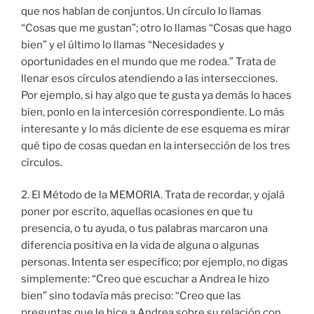
que nos hablan de conjuntos. Un círculo lo llamas
“Cosas que me gustan”; otro lo llamas “Cosas que hago
bien” y el último lo llamas “Necesidades y
oportunidades en el mundo que me rodea.” Trata de
llenar esos círculos atendiendo a las intersecciones.
Por ejemplo, si hay algo que te gusta ya demás lo haces
bien, ponlo en la intercesión correspondiente. Lo más
interesante y lo más diciente de ese esquema es mirar
qué tipo de cosas quedan en la intersección de los tres
círculos.
2. El Método de la MEMORIA. Trata de recordar, y ojalá
poner por escrito, aquellas ocasiones en que tu
presencia, o tu ayuda, o tus palabras marcaron una
diferencia positiva en la vida de alguna o algunas
personas. Intenta ser específico; por ejemplo, no digas
simplemente: “Creo que escuchar a Andrea le hizo
bien” sino todavía más preciso: “Creo que las
preguntas que le hice a Andrea sobre su relación con