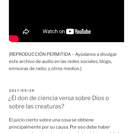
[REPRODUCCIÓN PERMITIDA – Ayúdanos a divulgar
este archivo de audio en las redes sociales, blogs,
emisoras de radio, y otros medios.]
PUBLICADO
2017/09/29
EL
¿El don de ciencia versa sobre Dios o
sobre las creaturas?
El juicio cierto sobre una cosa se obtiene
principalmente por su causa. Por eso debe haber