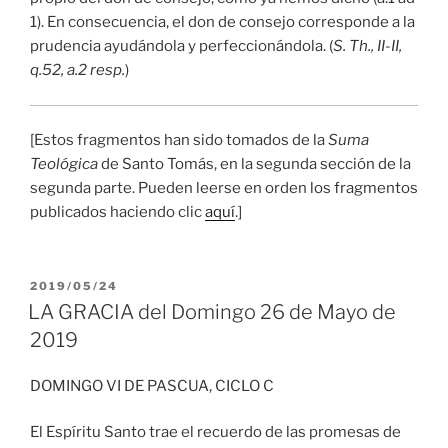
1). En consecuencia, el don de consejo corresponde a la
prudencia ayudándola y perfeccionándola. (
S. Th., II-II,
q.52, a.2 resp.
)
[Estos fragmentos han sido tomados de la
Suma
Teológica
de Santo Tomás, en la segunda sección de la
segunda parte. Pueden leerse en orden los fragmentos
publicados haciendo clic
aquí
.]
PUBLICADO
2019/05/24
EL
LA GRACIA del Domingo 26 de Mayo de
2019
DOMINGO VI DE PASCUA, CICLO C
El Espíritu Santo trae el recuerdo de las promesas de