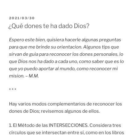
PUBLICADO
2021/03/30
EL
¿Qué dones te ha dado Dios?
Espero este bien, quisiera hacerle algunas preguntas
para que me brinde su orientacion. Algunos tips que
sirvan de guia para reconocer los dones personales, lo
que Dios nos ha dado a cada uno, como saber que es lo
que yo puedo aportar al mundo, como reconocer mi
mision. – M.M.
* * *
Hay varios modos complementarios de reconocer los
dones de Dios; revisemos algunos de ellos.
1. El Método de las INTERSECCIONES. Considera tres
círculos que se intersectan entre sí, como en los libros