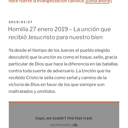
hace fuerte la evangelización católica.
¡Dona ahora
!
]
PUBLICADO
2019/01/27
EL
Homilía 27 enero 2019 – La unción que
recibió Jesucristo para nuestro bien
Ya desde el tiempo de los Jueces el pueblo elegido
descubrió que la unción es como el toque, sello, gracia
particular de Dios que hace la diferencia en las batallas
contra toda suerte de adversario. La Unción que ha
recibido Cristo le sella como señal y camino de la
victoria de Dios en favor de los que siempre son
maltratados y omitidos.