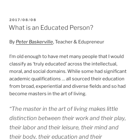
PUBLICADO
2017/08/08
EL
What is an Educated Person?
By
Peter Baskerville
, Teacher & Edupreneur
I’m old enough to have met many people that I would
classify as ‘truly educated’ across the intellectual,
moral, and social domains. While some had significant
academic qualifications … all sourced their education
from broad, experiential and diverse fields and so had
become masters in the art of living.
“The master in the art of living makes little
distinction between their work and their play,
their labor and their leisure, their mind and
their body, their education and their