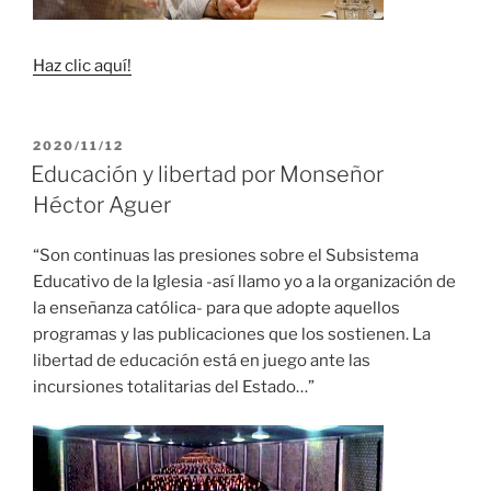
Haz clic aquí!
PUBLICADO
2020/11/12
EL
Educación y libertad por Monseñor
Héctor Aguer
“Son continuas las presiones sobre el Subsistema
Educativo de la Iglesia -así llamo yo a la organización de
la enseñanza católica- para que adopte aquellos
programas y las publicaciones que los sostienen. La
libertad de educación está en juego ante las
incursiones totalitarias del Estado…”