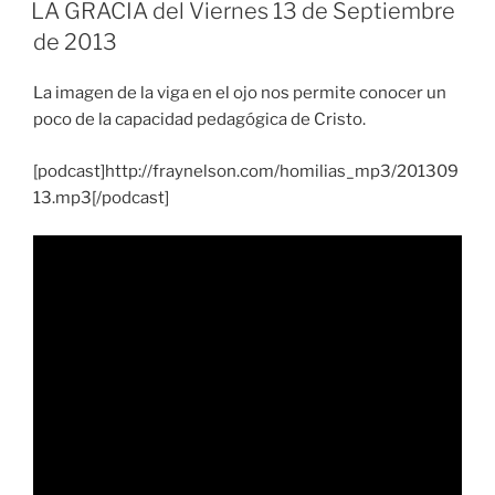
EL
LA GRACIA del Viernes 13 de Septiembre
de 2013
La imagen de la viga en el ojo nos permite conocer un
poco de la capacidad pedagógica de Cristo.
[podcast]http://fraynelson.com/homilias_mp3/201309
13.mp3[/podcast]