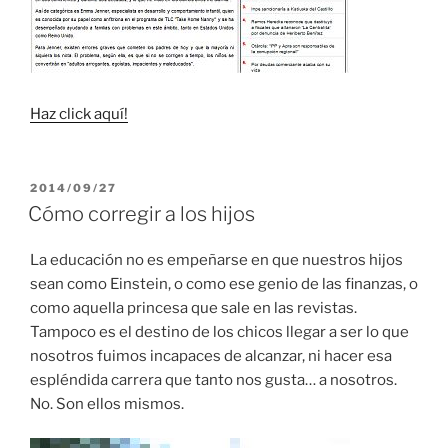
Haz click aquí!
PUBLICADO
2014/09/27
EL
Cómo corregir a los hijos
La educación no es empeñarse en que nuestros hijos
sean como Einstein, o como ese genio de las finanzas, o
como aquella princesa que sale en las revistas.
Tampoco es el destino de los chicos llegar a ser lo que
nosotros fuimos incapaces de alcanzar, ni hacer esa
espléndida carrera que tanto nos gusta… a nosotros.
No. Son ellos mismos.