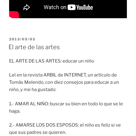
PUBLICADO
2013/05/02
EL
El arte de las artes
EL ARTE DE LAS ARTES: educar un niño
Leí en la revista ARBIL de INTERNET, un artículo de
Tomás Melendo, con diez consejos para educar a un
niño, y me ha gustado:
1.- AMAR AL NIÑO: buscar su bien en todo lo que se le
haga.
2.- AMARSE LOS DOS ESPOSOS: el niño es feliz si ve
que sus padres se quieren.