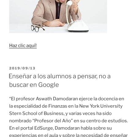
Haz clic aquí!
PUBLICADO
2019/09/13
EL
Enseñar a los alumnos a pensar, no a
buscar en Google
“El profesor Aswath Damodaran ejerce la docencia en
la especialidad de Finanzas en la New York University
Stern School of Business, y varias veces ha sido
nombrado “Profesor del Año” en su centro de estudios.
En el portal EdSurge, Damodaran habla sobre su
experiencias en el aula y sobre la necesidad de enseñar