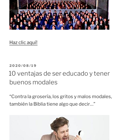
Haz clic aquí!
PUBLICADO
2020/08/19
EL
10 ventajas de ser educado y tener
buenos modales
“Contra la grosería, los gritos y malos modales,
también la Biblia tiene algo que decir…”