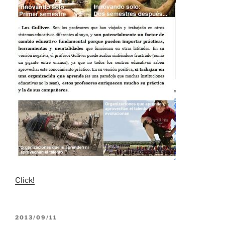
Click!
PUBLICADO
2013/09/11