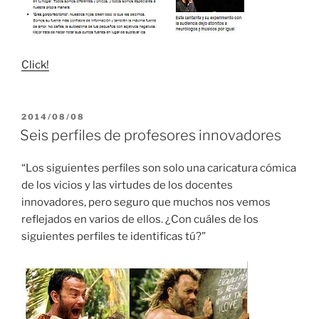
Click!
PUBLICADO
2014/08/08
EL
Seis perfiles de profesores innovadores
“Los siguientes perfiles son solo una caricatura cómica
de los vicios y las virtudes de los docentes
innovadores, pero seguro que muchos nos vemos
reflejados en varios de ellos. ¿Con cuáles de los
siguientes perfiles te identificas tú?”