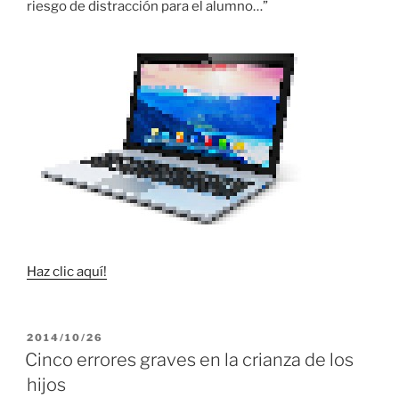
riesgo de distracción para el alumno…”
Haz clic aquí!
PUBLICADO
2014/10/26
EL
Cinco errores graves en la crianza de los
hijos