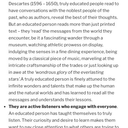
Descartes (1596 – 1650), truly educated people read to
have conversations with the noblest people of the
past, who as authors, reveal the best of their thoughts.
But an educated person reads more than just printed
text – they ‘read’ the messages from the world they
encounter, be it a fascinating wander through a
museum, watching athletic prowess on display,
indulging the senses in a fine dining experience, being
moved by a classical piece of music, marveling at the
intricate craftsmanship of the trades or just looking up
in awe at the
‘wondrous glory of the everlasting
stars’.
A truly educated person is finely attuned to the
infinite wonders and talents that make up the human
and the natural worlds and has learned to read all the
messages and understands their lessons.
They are active listeners who engage with everyone
.
An educated person has taught themselves to truly
listen. Their curiosity and desire to learn makes them
want to pay close attention to what others are trying to