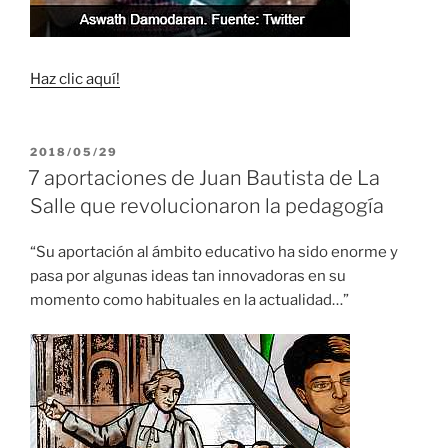
Haz clic aquí!
PUBLICADO
2018/05/29
EL
7 aportaciones de Juan Bautista de La
Salle que revolucionaron la pedagogía
“Su aportación al ámbito educativo ha sido enorme y
pasa por algunas ideas tan innovadoras en su
momento como habituales en la actualidad…”