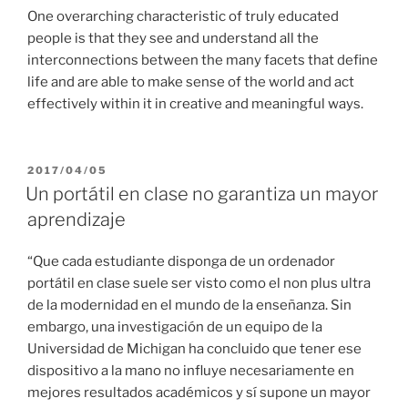
One overarching characteristic of truly educated
people is that they see and understand all the
interconnections between the many facets that define
life and are able to make sense of the world and act
effectively within it in creative and meaningful ways.
PUBLICADO
2017/04/05
EL
Un portátil en clase no garantiza un mayor
aprendizaje
“Que cada estudiante disponga de un ordenador
portátil en clase suele ser visto como el non plus ultra
de la modernidad en el mundo de la enseñanza. Sin
embargo, una investigación de un equipo de la
Universidad de Michigan ha concluido que tener ese
dispositivo a la mano no influye necesariamente en
mejores resultados académicos y sí supone un mayor