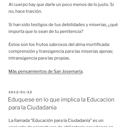
Al cuerpo hay que darle un poco menos de lo justo. Si
no, hace traición.
Si han sido testigos de tus debilidades y miserias, ¿qué
importa que lo sean de tu penitencia?
Estos son los frutos sabrosos del alma mortificada:
comprensión y transigencia para las miserias ajenas;
intransigencia para las propias.
Más pensamientos de San Josemaría
.
PUBLICADO
2012/01/22
EL
Eduquese en lo que implica la Educacion
para la Ciudadania
La llamada “Educación para la Ciudadanía” es un