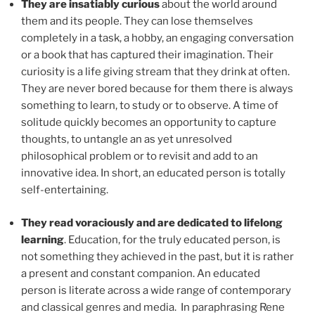
They are insatiably curious
about the world around
them and its people. They can lose themselves
completely in a task, a hobby, an engaging conversation
or a book that has captured their imagination. Their
curiosity is a life giving stream that they drink at often.
They are never bored because for them there is always
something to learn, to study or to observe. A time of
solitude quickly becomes an opportunity to capture
thoughts, to untangle an as yet unresolved
philosophical problem or to revisit and add to an
innovative idea. In short, an educated person is totally
self-entertaining.
They read voraciously and are dedicated to lifelong
learning
. Education, for the truly educated person, is
not something they achieved in the past, but it is rather
a present and constant companion. An educated
person is literate across a wide range of contemporary
and classical genres and media. In paraphrasing Rene