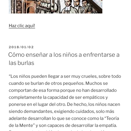
Haz clic aquí!
PUBLICADO
2018/01/02
EL
Cómo enseñar a los niños a enfrentarse a
las burlas
“Los niños pueden llegar a ser muy crueles, sobre todo
cuando se burlan de otros pequeños. Muchos se
comportan de esa forma porque no han desarrollado
completamente la capacidad de ser empáticos y
ponerse en el lugar del otro. De hecho, los niños nacen
siendo demandantes, exigiendo cuidados, solo más
adelante desarrollan lo que se conoce como la “Teoría
de la Mente” y son capaces de desarrollar la empatía.