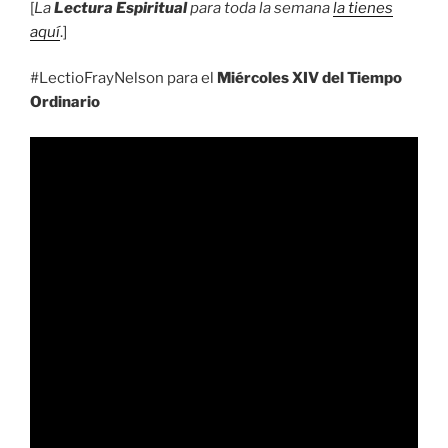
[
La
Lectura Espiritual
para toda la semana
la tienes
aquí
.]
#LectioFrayNelson para el
Miércoles XIV del Tiempo
Ordinario