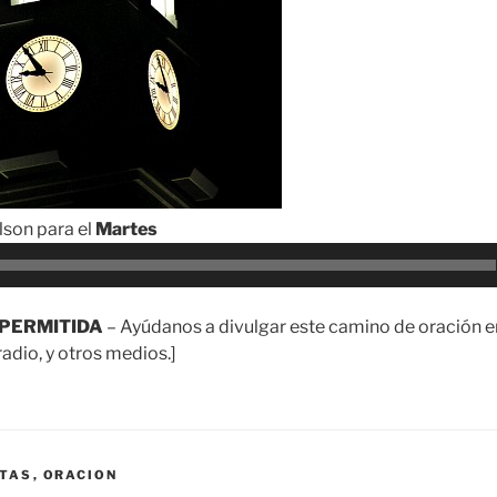
son para el
Martes
PERMITIDA
– Ayúdanos a divulgar este camino de oración en
adio, y otros medios.]
TAS
,
ORACION