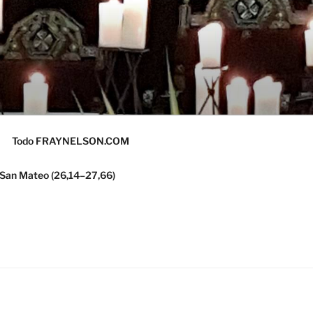
Todo FRAYNELSON.COM
 San Mateo (26,14–27,66)