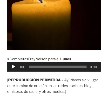
#CompletasFrayNelson para el
Lunes
Reproductor
00:00
00:00
de
audio
[
REPRODUCCIÓN PERMITIDA
– Ayúdanos a divulgar
este camino de oración en las redes sociales, blogs,
emisoras de radio, y otros medios.]