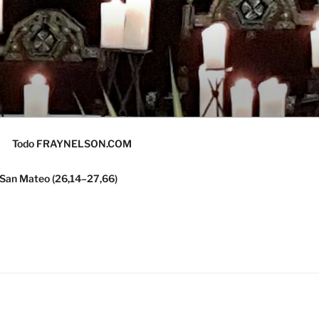
Todo FRAYNELSON.COM
 San Mateo (26,14–27,66)