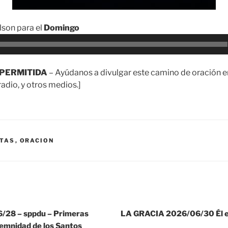
son para el
Domingo
PERMITIDA
– Ayúdanos a divulgar este camino de oración en
adio, y otros medios.]
TAS
,
ORACION
28 – sppdu – Primeras
LA GRACIA 2026/06/30 Él es
lemnidad de los Santos