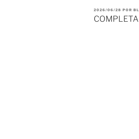
PUBLICADO
2026/06/28
POR
B
EL
COMPLETAS