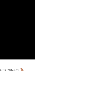
tros medios
.
Tu