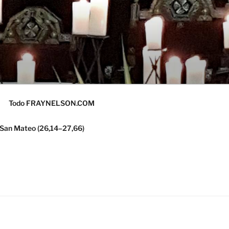
Todo FRAYNELSON.COM
 San Mateo (26,14–27,66)