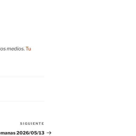
tros medios
.
Tu
SIGUIENTE
Siguiente
entrada
Semanas 2026/05/13