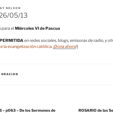
AY NELSON
26/05/13
 para el
Miércoles VI de Pascua
PERMITIDA
en redes sociales, blogs, emisoras de radio, y o
e la evangelización católica.
¡Dona ahora
!
]
,
ORACION
 – p063 – De los Sermones de
ROSARIO de las 