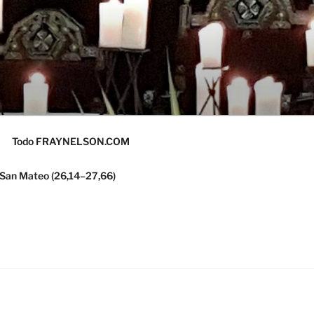
Todo FRAYNELSON.COM
 San Mateo (26,14–27,66)