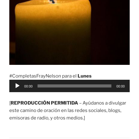
#CompletasFrayNelson para el
Lunes
Reproductor
00:00
00:00
de
audio
[
REPRODUCCIÓN PERMITIDA
– Ayúdanos a divulgar
este camino de oración en las redes sociales, blogs,
emisoras de radio, y otros medios.]