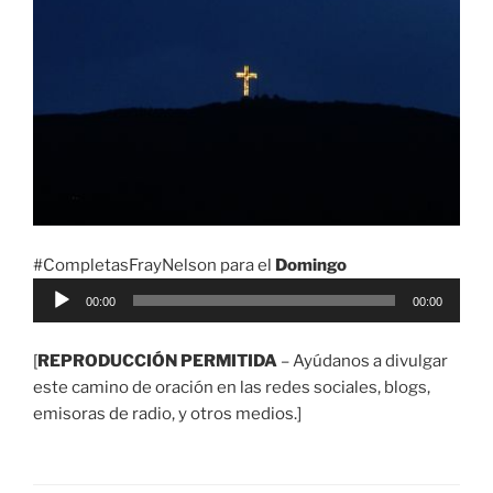
#CompletasFrayNelson para el
Domingo
Reproductor
00:00
00:00
de
audio
[
REPRODUCCIÓN PERMITIDA
– Ayúdanos a divulgar
este camino de oración en las redes sociales, blogs,
emisoras de radio, y otros medios.]