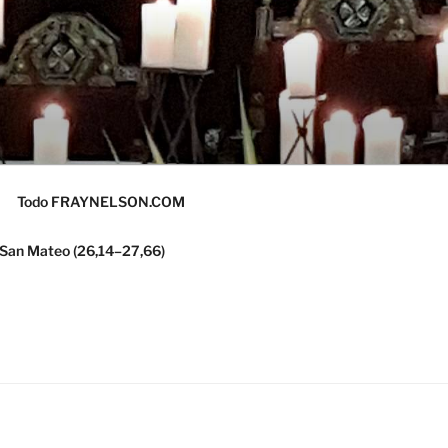
Todo FRAYNELSON.COM
 San Mateo (26,14–27,66)