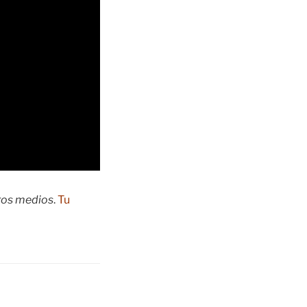
tros medios
.
Tu