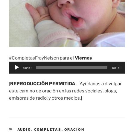
#CompletasFrayNelson para el
Viernes
Reproductor
00:00
00:00
de
audio
[
REPRODUCCIÓN PERMITIDA
– Ayúdanos a divulgar
este camino de oración en las redes sociales, blogs,
emisoras de radio, y otros medios.]
CATEGORÍAS
AUDIO
,
COMPLETAS
,
ORACION