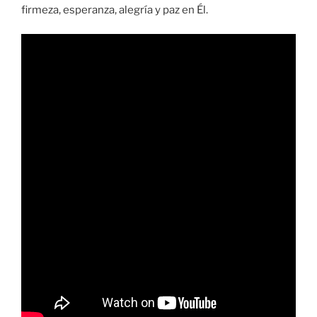
firmeza, esperanza, alegría y paz en Él.