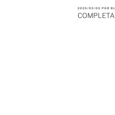
PUBLICADO
2025/05/05
POR
B
EL
COMPLETAS