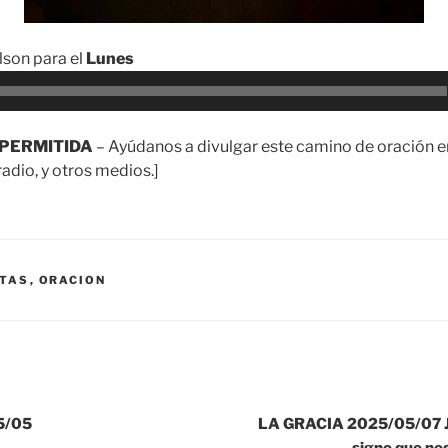
son para el
Lunes
PERMITIDA
– Ayúdanos a divulgar este camino de oración en
adio, y otros medios.]
TAS
,
ORACION
5/05
LA GRACIA 2025/05/07 Je