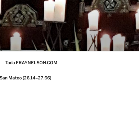
Todo FRAYNELSON.COM
 San Mateo (26,14–27,66)