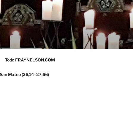
Todo FRAYNELSON.COM
 San Mateo (26,14–27,66)