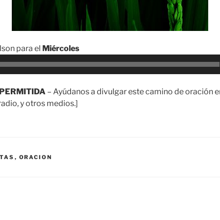
son para el
Miércoles
PERMITIDA
– Ayúdanos a divulgar este camino de oración en
adio, y otros medios.]
TAS
,
ORACION