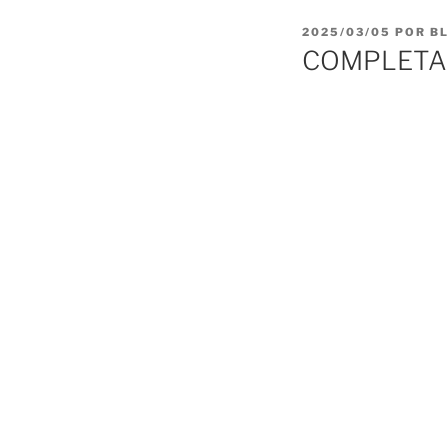
PUBLICADO
2025/03/05
POR
B
EL
COMPLETAS