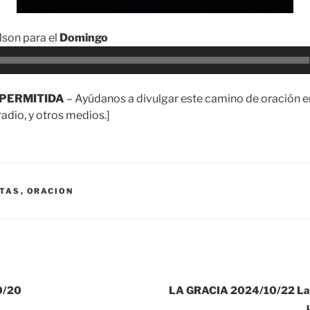
son para el
Domingo
PERMITIDA
– Ayúdanos a divulgar este camino de oración en
adio, y otros medios.]
TAS
,
ORACION
0/20
LA GRACIA 2024/10/22 La r