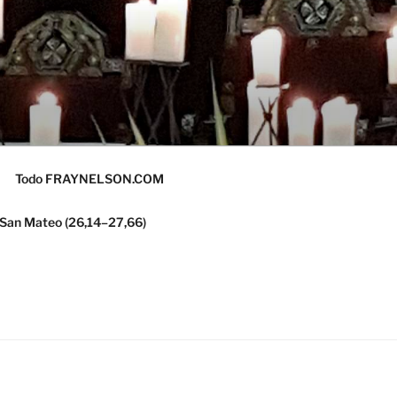
Todo FRAYNELSON.COM
 San Mateo (26,14–27,66)