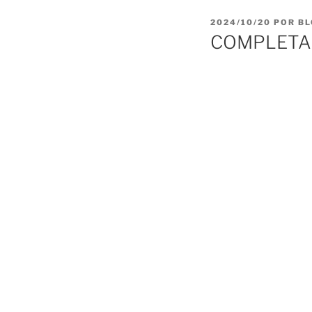
PUBLICADO
2024/10/20
POR
BL
EL
COMPLETAS