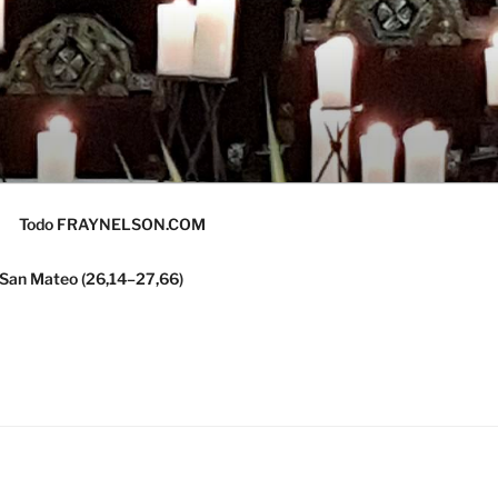
Todo FRAYNELSON.COM
 San Mateo (26,14–27,66)