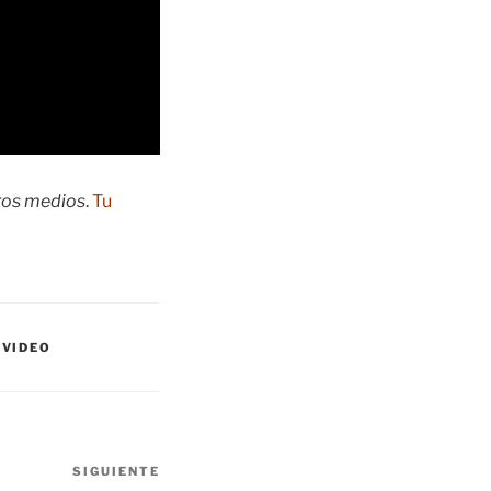
tros medios
.
Tu
,
VIDEO
SIGUIENTE
Siguiente