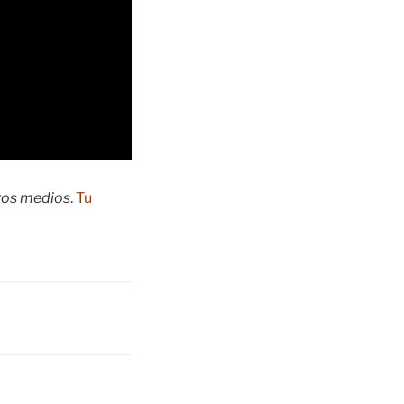
tros medios
.
Tu