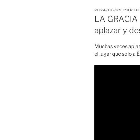
PUBLICADO
2024/06/29
POR
B
EL
LA GRACIA 2
aplazar y de
Muchas veces aplaz
el lugar que solo a 