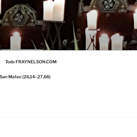
Todo FRAYNELSON.COM
 San Mateo (26,14–27,66)