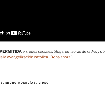
PERMITIDA
en redes sociales, blogs, emisoras de radio, y o
e la evangelización católica.
¡Dona ahora
!
]
AS
,
MICRO-HOMILÍAS
,
VIDEO