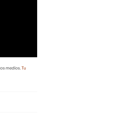
tros medios
.
Tu