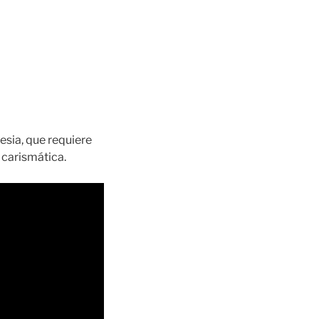
sia, que requiere
 carismática.