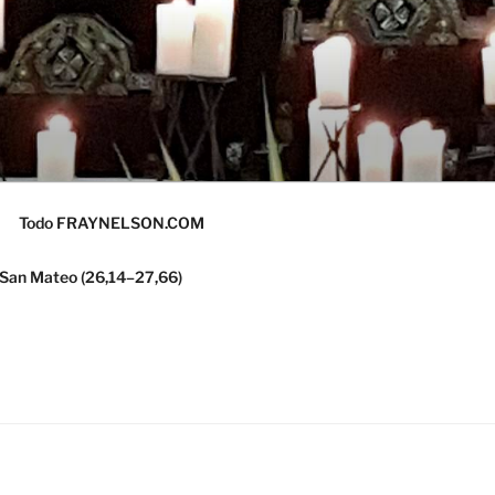
Todo FRAYNELSON.COM
 San Mateo (26,14–27,66)