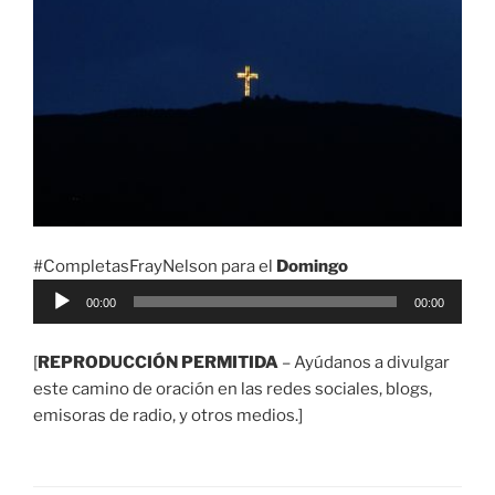
#CompletasFrayNelson para el
Domingo
Reproductor
00:00
00:00
de
audio
[
REPRODUCCIÓN PERMITIDA
– Ayúdanos a divulgar
este camino de oración en las redes sociales, blogs,
emisoras de radio, y otros medios.]