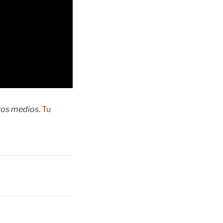
tros medios
.
Tu