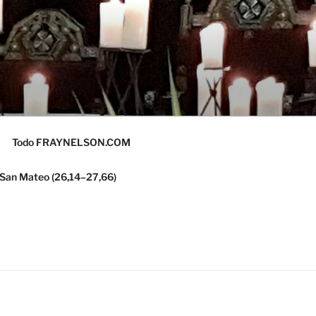
Todo FRAYNELSON.COM
 San Mateo (26,14–27,66)