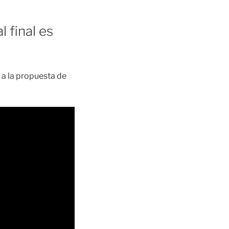
 final es
 a la propuesta de