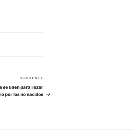
SIGUIENTE
Siguiente
entrada
ca se unen para rezar
io por los no nacidos