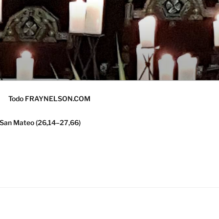
Todo FRAYNELSON.COM
 San Mateo (26,14–27,66)