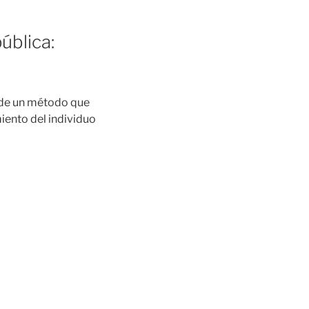
ública:
s de un método que
iento del individuo