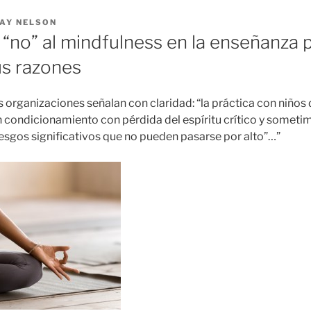
AY NELSON
 “no” al mindfulness en la enseñanza p
us razones
 organizaciones señalan con claridad: “la práctica con niño
 condicionamiento con pérdida del espíritu crítico y sometim
riesgos significativos que no pueden pasarse por alto”…”