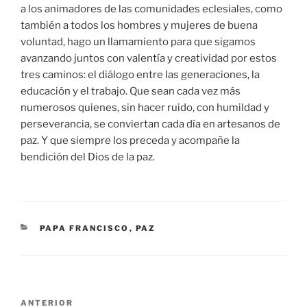
a los animadores de las comunidades eclesiales, como
también a todos los hombres y mujeres de buena
voluntad, hago un llamamiento para que sigamos
avanzando juntos con valentía y creatividad por estos
tres caminos: el diálogo entre las generaciones, la
educación y el trabajo. Que sean cada vez más
numerosos quienes, sin hacer ruido, con humildad y
perseverancia, se conviertan cada día en artesanos de
paz. Y que siempre los preceda y acompañe la
bendición del Dios de la paz.
CATEGORÍAS
PAPA FRANCISCO
,
PAZ
Navegación
Entrada
ANTERIOR