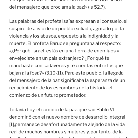
del mensajero que proclama la paz!» (Is 52,7).
Las palabras del profeta Isaías expresan el consuelo, el
suspiro de alivio de un pueblo exiliado, agotado por la
violencia y los abusos, expuesto a la indignidad y la
muerte. El profeta Baruc se preguntaba al respecto:
«¿Por qué, Israel, estás en una tierra de enemigos y
envejeciste en un país extranjero? ¿Por qué te
manchaste con cadáveres y te cuentas entre los que
bajan a la fosa?» (3,10-11). Para este pueblo, la llegada
del mensajero de la paz significaba la esperanza de un
renacimiento de los escombros de la historia, el
comienzo de un futuro prometedor.
Todavía hoy, el camino de la paz, que san Pablo VI
denominó con el nuevo nombre de desarrollo integral
[1],permanece desafortunadamente alejado de la vida
real de muchos hombres y mujeres y, por tanto, de la