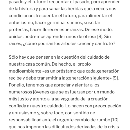
pasado y el futuro: frecuentar el pasado, para aprender
de la historia y para sanar las heridas que a veces nos
condicionan; frecuentar el futuro, para alimentar el
entusiasmo, hacer germinar sueños, suscitar
profecías, hacer florecer esperanzas. De ese modo,
unidos, podremos aprender unos de otros» [8]. Sin
raíces, ¿cómo podrían los árboles crecer y dar fruto?
Sólo hay que pensar en la cuestión del cuidado de
nuestra casa común. De hecho, el propio
medioambiente «es un préstamo que cada generación
recibe y debe transmitir a la generación siguiente» [9].
Por ello, tenemos que apreciar y alentar a los
numerosos jóvenes que se esfuerzan por un mundo
más justo y atento a la salvaguarda de la creación,
confiada a nuestro cuidado. Lo hacen con preocupación
y entusiasmo y, sobre todo, con sentido de
responsabilidad ante el urgente cambio de rumbo [10]
que nos imponen las dificultades derivadas de la crisis