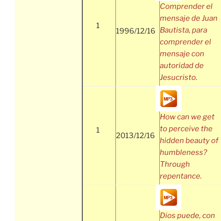
Comprender el
mensaje de Juan
1
Bautista, para
1996/12/16
comprender el
mensaje con
autoridad de
Jesucristo.
How can we get
to perceive the
1
2013/12/16
hidden beauty of
humbleness?
Through
repentance.
Dios puede, con