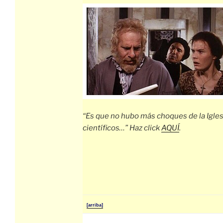
“Es que no hubo más choques de la Igles
científicos…” Haz click
AQUÍ
.
[arriba]