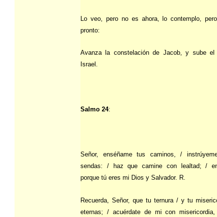
Lo veo, pero no es ahora, lo contemplo, per
pronto:
Avanza la constelación de Jacob, y sube el
Israel.
Salmo 24
:
Señor, enséñame tus caminos, / instrúyem
sendas: / haz que camine con lealtad; / e
porque tú eres mi Dios y Salvador. R.
Recuerda, Señor, que tu ternura / y tu miseric
eternas; / acuérdate de mi con misericordia,