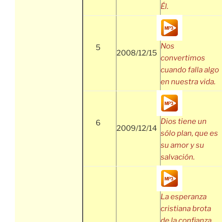
Él.
Nos
5
2008/12/15
convertimos
cuando falla algo
en nuestra vida.
Dios tiene un
6
2009/12/14
sólo plan, que es
su amor y su
salvación.
La esperanza
cristiana brota
de la confianza