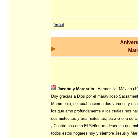
[arriba]
Anivers
Mat
Jacobo y Margarita
.- Hermosillo, México (1
Doy gracias a Dios por el maravilloso Sacrament
Matrimonio, del cual nacieron dos varones y una
los que amo profundamente y los cuales nos ha
dos nietecitos y tres nietecitas, para Gloria de D
¡¡Cuanto nos ama El Señor! mi deseo es que ha
todos estos hogares hoy y siempre Jesús y Mar