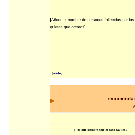
[
Añade el nombre de personas fallecidas por las
quieres que oremos
]
[arriba]
recomendad
¿Por qué siempre sale el caso Galileo?