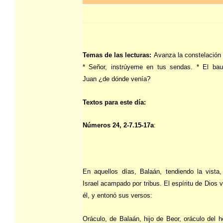
Temas de las lecturas:
Avanza la constelación
* Señor, instrúyeme en tus sendas. * El ba
Juan ¿de dónde venía?
Textos para este día:
Números 24, 2-7.15-17a
:
En aquellos días, Balaán, tendiendo la vista,
Israel acampado por tribus. El espíritu de Dios 
él, y entonó sus versos:
Oráculo, de Balaán, hijo de Beor, oráculo del 