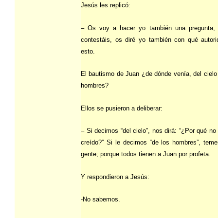
Jesús les replicó:
– Os voy a hacer yo también una pregunta; 
contestáis, os diré yo también con qué autor
esto.
El bautismo de Juan ¿de dónde venía, del cielo 
hombres?
Ellos se pusieron a deliberar:
– Si decimos “del cielo”, nos dirá: “¿Por qué no
creído?” Si le decimos “de los hombres”, tem
gente; porque todos tienen a Juan por profeta.
Y respondieron a Jesús:
-No sabemos.