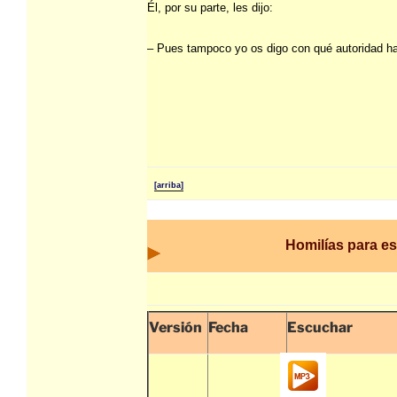
Él, por su parte, les dijo:
– Pues tampoco yo os digo con qué autoridad ha
[arriba]
Homilías para e
Versión
Fecha
Escuchar