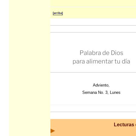
[arriba]
Palabra de Dios
para alimentar tu día
Adviento,
Semana No. 3, Lunes
Lecturas 