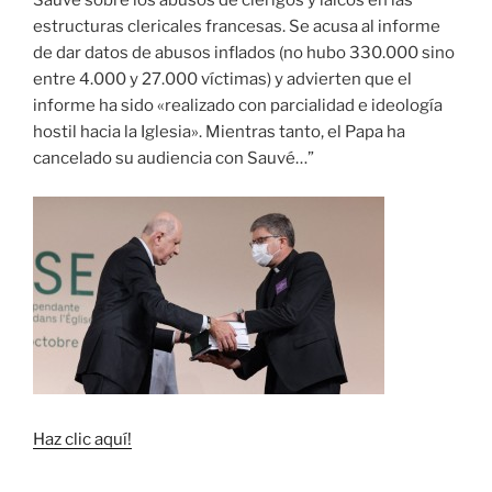
Sauvé sobre los abusos de clérigos y laicos en las
estructuras clericales francesas. Se acusa al informe
de dar datos de abusos inflados (no hubo 330.000 sino
entre 4.000 y 27.000 víctimas) y advierten que el
informe ha sido «realizado con parcialidad e ideología
hostil hacia la Iglesia». Mientras tanto, el Papa ha
cancelado su audiencia con Sauvé…”
Haz clic aquí!