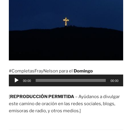
#CompletasFrayNelson para el
Domingo
Reproductor
00:00
00:00
de
audio
[
REPRODUCCIÓN PERMITIDA
– Ayúdanos a divulgar
este camino de oración en las redes sociales, blogs,
emisoras de radio, y otros medios.]