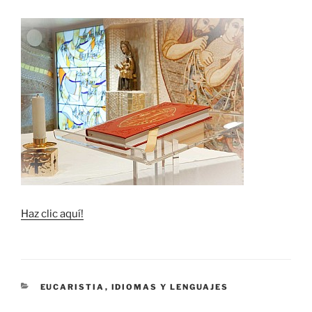
Haz clic aquí!
CATEGORÍAS
EUCARISTIA
,
IDIOMAS Y LENGUAJES