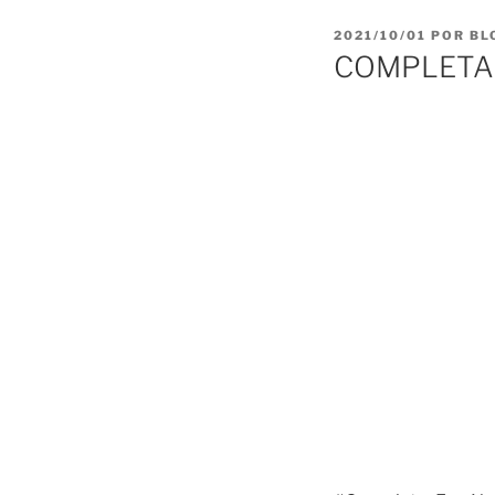
PUBLICADO
2021/10/01
POR
BL
EL
COMPLETAS