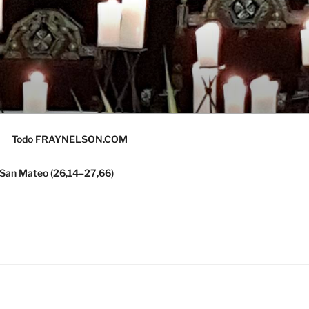
Todo FRAYNELSON.COM
 San Mateo (26,14–27,66)