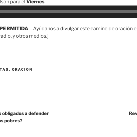
son para el
Viernes
PERMITIDA
– Ayúdanos a divulgar este camino de oración en
adio, y otros medios.]
TAS
,
ORACION
 obligados a defender
Rev
os pobres?