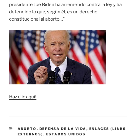
presidente Joe Biden ha arremetido contra la ley y ha
defendido lo que, según él, es un derecho
constitucional al aborto…”
Haz clic aquí!
CATEGORÍAS
ABORTO
,
DEFENSA DE LA VIDA
,
ENLACES (LINKS
EXTERNOS)
,
ESTADOS UNIDOS