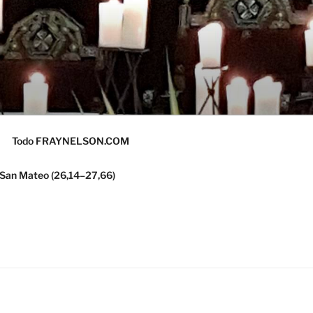
Todo FRAYNELSON.COM
 San Mateo (26,14–27,66)