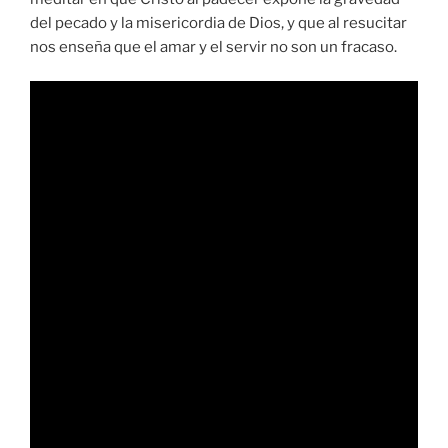
del pecado y la misericordia de Dios, y que al resucitar
nos enseña que el amar y el servir no son un fracaso.