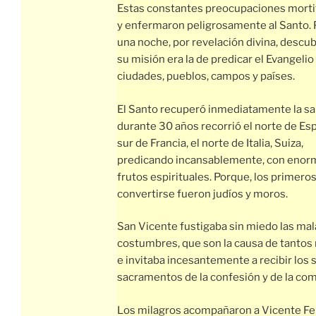
Estas constantes preocupaciones morti
y enfermaron peligrosamente al Santo. 
una noche, por revelación divina, descu
su misión era la de predicar el Evangelio
ciudades, pueblos, campos y países.
El Santo recuperó inmediatamente la sa
durante 30 años recorrió el norte de Esp
sur de Francia, el norte de Italia, Suiza,
predicando incansablemente, con enor
frutos espirituales. Porque, los primero
convertirse fueron judíos y moros.
San Vicente fustigaba sin miedo las mal
costumbres, que son la causa de tantos
e invitaba incesantemente a recibir los 
sacramentos de la confesión y de la co
Los milagros acompañaron a Vicente Fe