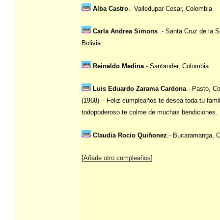
Alba Castro
.- Valledupar-Cesar, Colombia
Carla Andrea Simons
.- Santa Cruz de la S
Bolivia
Reinaldo Medina
.- Santander, Colombia
Luis Eduardo Zarama Cardona
.- Pasto, C
(1968) – Feliz cumpleaños te desea toda tu famil
todopoderoso te colme de muchas bendiciones.
Claudia Rocio Quiñonez
.- Bucaramanga, 
[
Añade otro cumpleaños
]