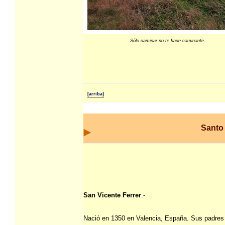
Sólo caminar no te hace caminante.
[arriba]
Santo 
San Vicente Ferrer
.-
Nació en 1350 en Valencia, España. Sus padres 