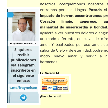
nosotros, acerquémonos nosotros 
entremos por sus Llagas.
Pasado el
impacto de horror, encontraremos pr
Corazón limpio, generoso, aut
manantial de misericordia y bondad
ayudará a ver nuestros dolores o angu
un modo diferente, en clave de ofr
amor. Y bautizados por ese amor, qu
sabor de Cielo y de eternidad, podrem
modo nuevo amar y servir a nu
hermanos.
Fr. Nelson M.
¡Haz clic aquí!