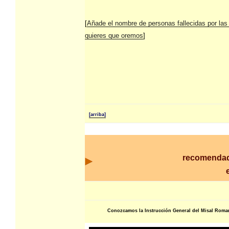
[
Añade el nombre de personas fallecidas por las
quieres que oremos
]
[arriba]
recomendad
Conozcamos la Instrucción General del Misal Roma