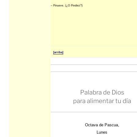
– Pinueve. (¿O Pindiez?)
[arriba]
Palabra de Dios
para alimentar tu día
Octava de Pascua,
Lunes