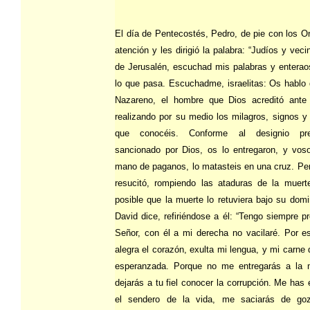
El día de Pentecostés, Pedro, de pie con los On
atención y les dirigió la palabra: “Judíos y vec
de Jerusalén, escuchad mis palabras y enterao
lo que pasa. Escuchadme, israelitas: Os hablo
Nazareno, el hombre que Dios acreditó ante
realizando por su medio los milagros, signos y 
que conocéis. Conforme al designio pr
sancionado por Dios, os lo entregaron, y voso
mano de paganos, lo matasteis en una cruz. Per
resucitó, rompiendo las ataduras de la muert
posible que la muerte lo retuviera bajo su domi
David dice, refiriéndose a él: “Tengo siempre p
Señor, con él a mi derecha no vacilaré. Por 
alegra el corazón, exulta mi lengua, y mi carne
esperanzada. Porque no me entregarás a la 
dejarás a tu fiel conocer la corrupción. Me has
el sendero de la vida, me saciarás de go