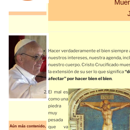
Muer
Hacer verdaderamente el bien siempre 
nuestros intereses, nuestra agenda, inc
nuestro cuerpo. Cristo Crucificado mue
la extensión de su ser lo que significa
“d
afectar” por hacer bien el bien
.
El mal es
como una
piedra
muy
pesada
Aún más contenido,
que va