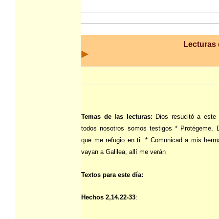
Lecturas 
Temas de las lecturas:
Dios resucitó a este
todos nosotros somos testigos * Protégeme, 
que me refugio en ti. * Comunicad a mis her
vayan a Galilea; allí me verán
Textos para este día:
Hechos 2,14.22-33
: