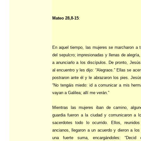
Mateo 28,8-15
:
En aquel tiempo, las mujeres se marcharon a t
del sepulcro; impresionadas y llenas de alegría,
a anunciarlo a los discípulos. De pronto, Jesús
al encuentro y les dijo: “Alegraos.” Ellas se ace
postraron ante él y le abrazaron los pies. Jesús
“No tengáis miedo: id a comunicar a mis her
vayan a Galilea; allí me verán.”
Mientras las mujeres iban de camino, algun
guardia fueron a la ciudad y comunicaron a 
sacerdotes todo lo ocurrido. Ellos, reunido
ancianos, llegaron a un acuerdo y dieron a los
una fuerte suma, encargándoles: “Decid