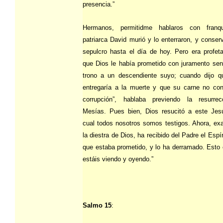
presencia.”
Hermanos, permitidme hablaros con franq
patriarca David murió y lo enterraron, y conse
sepulcro hasta el día de hoy. Pero era profet
que Dios le había prometido con juramento sen
trono a un descendiente suyo; cuando dijo q
entregaría a la muerte y que su carne no con
corrupción”, hablaba previendo la resurrec
Mesías. Pues bien, Dios resucitó a este Jes
cual todos nosotros somos testigos. Ahora, exa
la diestra de Dios, ha recibido del Padre el Espí
que estaba prometido, y lo ha derramado. Esto 
estáis viendo y oyendo.”
Salmo 15
: