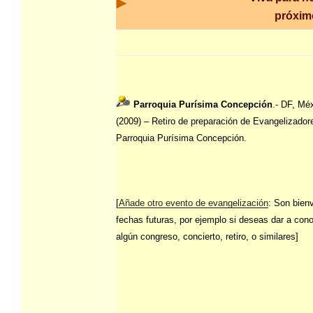
próxim
Parroquia Purísima Concepción
.- DF, Mé
(2009) – Retiro de preparación de Evangelizador
Parroquia Purísima Concepción.
[
Añade otro evento de evangelización
: Son bien
fechas futuras, por ejemplo si deseas dar a con
algún congreso, concierto, retiro, o similares]